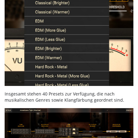
Insgesamt stehen 40 Presets zur Verfügung, die nach
musikalischen Genres sowie Klangfärbung geordnet sind.