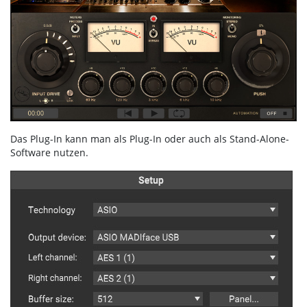
Das Plug-In kann man als Plug-In oder auch als Stand-Alone-
Software nutzen.