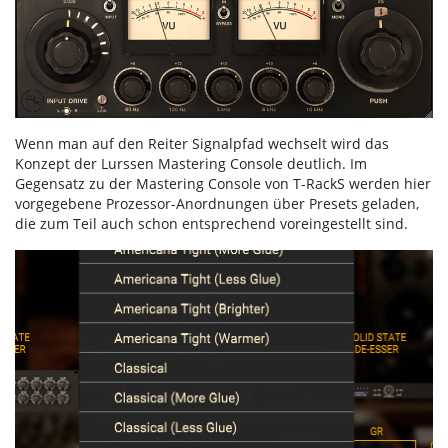
Wenn man auf den Reiter Signalpfad wechselt wird das
Konzept der Lurssen Mastering Console deutlich. Im
Gegensatz zu der Mastering Console von T-RackS werden hier
vorgegebene Prozessor-Anordnungen über Presets geladen,
die zum Teil auch schon entsprechend voreingestellt sind.