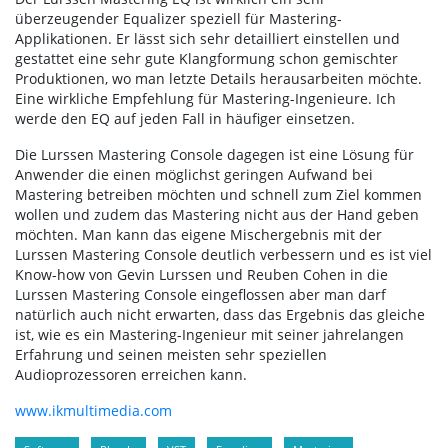
überzeugender Equalizer speziell für Mastering-
Applikationen. Er lässt sich sehr detailliert einstellen und
gestattet eine sehr gute Klangformung schon gemischter
Produktionen, wo man letzte Details herausarbeiten möchte.
Eine wirkliche Empfehlung für Mastering-Ingenieure. Ich
werde den EQ auf jeden Fall in häufiger einsetzen.
Die Lurssen Mastering Console dagegen ist eine Lösung für
Anwender die einen möglichst geringen Aufwand bei
Mastering betreiben möchten und schnell zum Ziel kommen
wollen und zudem das Mastering nicht aus der Hand geben
möchten. Man kann das eigene Mischergebnis mit der
Lurssen Mastering Console deutlich verbessern und es ist viel
Know-how von Gevin Lurssen und Reuben Cohen in die
Lurssen Mastering Console eingeflossen aber man darf
natürlich auch nicht erwarten, dass das Ergebnis das gleiche
ist, wie es ein Mastering-Ingenieur mit seiner jahrelangen
Erfahrung und seinen meisten sehr speziellen
Audioprozessoren erreichen kann.
www.ikmultimedia.com