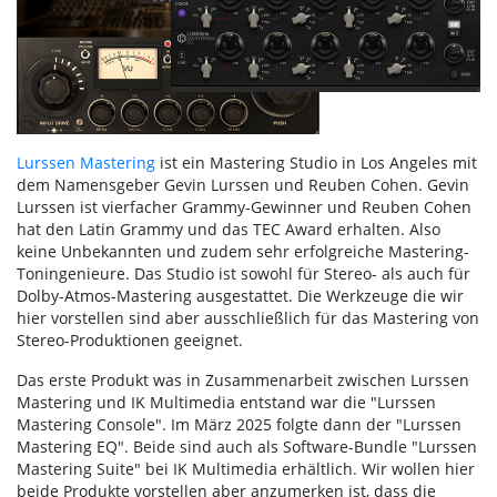
Lurssen Mastering
ist ein Mastering Studio in Los Angeles mit
dem Namensgeber Gevin Lurssen und Reuben Cohen. Gevin
Lurssen ist vierfacher Grammy-Gewinner und Reuben Cohen
hat den Latin Grammy und das TEC Award erhalten. Also
keine Unbekannten und zudem sehr erfolgreiche Mastering-
Toningenieure. Das Studio ist sowohl für Stereo- als auch für
Dolby-Atmos-Mastering ausgestattet. Die Werkzeuge die wir
hier vorstellen sind aber ausschließlich für das Mastering von
Stereo-Produktionen geeignet.
Das erste Produkt was in Zusammenarbeit zwischen Lurssen
Mastering und IK Multimedia entstand war die "Lurssen
Mastering Console". Im März 2025 folgte dann der "Lurssen
Mastering EQ". Beide sind auch als Software-Bundle "Lurssen
Mastering Suite" bei IK Multimedia erhältlich. Wir wollen hier
beide Produkte vorstellen aber anzumerken ist, dass die