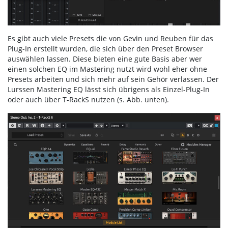
Es gibt auch viele Presets die von Gevin und Reuben für das
Plug-In erstellt wurden, die sich über den Preset Browser
auswählen lassen. Diese bieten eine gute Basis aber wer
einen solchen EQ im Mastering nutzt wird wohl eher ohne
Presets arbeiten und sich mehr auf sein Gehör verlassen. Der
Lurssen Mastering EQ lässt sich übrigens als Einzel-Plug-In
oder auch über T-RackS nutzen (s. Abb. unten).