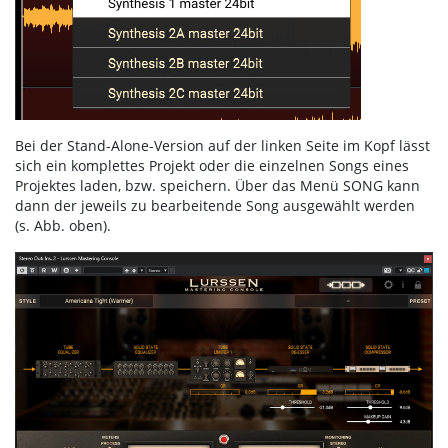
Bei der Stand-Alone-Version auf der linken Seite im Kopf lässt
sich ein komplettes Projekt oder die einzelnen Songs eines
Projektes laden, bzw. speichern. Über das Menü SONG kann
dann der jeweils zu bearbeitende Song ausgewählt werden
(s. Abb. oben).