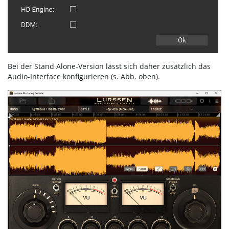
Bei der Stand Alone-Version lässt sich daher zusätzlich das
Audio-Interface konfigurieren (s. Abb. oben).