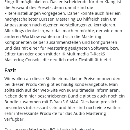
Eingriffsmöglichkeiten. Das entscheidende für den Klang ist
die Auswahl des Presets, denn damit sind die
Filtereinstellungen vorgegeben. Daher könnte auch hier ein
nachgeschalteter Lurssen Mastering EQ hilfreich sein um
Anpassungen nach eigenen Vorstellungen zu korrigieren.
Allerdings denke ich, wer das machen möchte, der wir einen
anderen Workflow wählen und sich die Mastering-
Komponenten selber zusammenstellen und konfigurieren
und das mit einer für Mastering geeigneten Software, bzw.
Editor tun oder eben mit der IK Multimedia T-RackS
Mastering Console, die deutlich mehr Flexibilität bietet.
Fazit
Wir wollen an dieser Stelle einmal keine Preise nennen den
bei diesen Produkten gibt es häufig Sonderangebote. Man
sollte sich auf der Web-Site von IK Multimedia informieren.
Neben dem hier beschriebenen Bundle gibt es auch noch ein
Bundle zusammen mit T-RackS 6 MAX. Dies kann preislich
besonders interessant sein und hier sind noch viele weitere
sehr interessante Produkte für das Audio-Mastering
verfügbar.
Der Lurssen Mastering EQ ist wirklich ein sehr