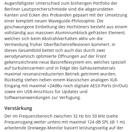
Augenfälligster Unterschied zum bisherigen Portfolio der
Berliner Lautsprecherschmiede sind die abgerundeten
Kanten und Ecken des Probanden gepaart mit der Umsetzung
einer komplett neuen Waveguide-Philosophie. Die
geschwungene Einbettung des Hochtöners besteht aus einem
vollständig aus massiven Aluminiumblock gefrästen Element,
welches sich beim Abstrahlverhalten aktiv um die
Vermeidung früher Oberflächenreflexionen kümmert. In
dieses Gesamtbild bettet sich auch das durch zwei
aerodynamisch optimierte Öffnungen auf der Front
gekennzeichnete neue Bassreflexsystem ein, welches speziell
auf turbulenzarmen und in Folge des Gehäusematerials
maximal resonanzreduzierten Betrieb getrimmt wurden.
Rücksetig stehen neben einem klassischen analogen XLR-
Eingang mit maximal +24dBu noch digitale AES3-Ports (In/Out)
sowie ein USB-Anschluss für Updates und
Softwareanwendungen zur Verfügung.
Verstärkung
Der im Frequenzbereich zwischen 32 Hz bis 50 kHz (siehe
Frequenzgang weiter unten) mit maximal 124 dB SPL (@ 1 m)
arbeitende Dreiwege-Monitor basiert leistungsseitig auf der