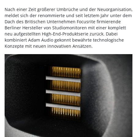
Nach einer Zeit größerer Umbrüche und der Neuorganisation,
meldet sich der renommierte und seit letztem Jahr unter dem
Dach des Britischen Unternehmen Focusrite firmierende
Berliner Hersteller von Studiomonitoren mit einer komplett
neu aufgestellten High-End-Produktserie zurück. Dabei
kombiniert Adam Audio gekonnt bewährte technologische
Konzepte mit neuen innovativen Ansätzen.