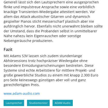
Generell lässt sich den Lautsprechern eine ausgesprochen
flinke und impulstreue Ansprache sowie eine vorbildlich
knackige Transienten-Wiedergabe attestiert werden. Vor
allem das Attack akustischer Gitarren und dynamisch
gespielter Pianos sticht messerscharf plastisch aber nie
aufdringlich hervor. Ebenfalls nicht unerwähnt bleiben sollte
der Umstand, dass die Probanden selbst in unmittelbarer
Nähe nahezu kein Eigenrauschen oder sonstige
Nebengeräusche produzieren.
Fazit
Mit Adams S3V lassen sich zudem stundenlange
Abhörsessions trotz hochpräziser Wiedergabe ohne
besondere Ermüdungserscheinungen bestreiten. Diese
Systeme sind echte Arbeitstiere für mittlere Projekt- und
große gewerbliche Studios zu einem mit knapp 2.300 Euro
pro Seite keineswegs günstigen aber voll und ganz
gerechtfertigten Preis.
www.adam-audio.com
Lautsprecher
Studiomonitor
ADAM Audio