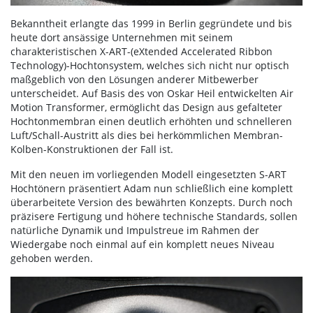
Bekanntheit erlangte das 1999 in Berlin gegründete und bis
heute dort ansässige Unternehmen mit seinem
charakteristischen X-ART-(eXtended Accelerated Ribbon
Technology)-Hochtonsystem, welches sich nicht nur optisch
maßgeblich von den Lösungen anderer Mitbewerber
unterscheidet. Auf Basis des von Oskar Heil entwickelten Air
Motion Transformer, ermöglicht das Design aus gefalteter
Hochtonmembran einen deutlich erhöhten und schnelleren
Luft/Schall-Austritt als dies bei herkömmlichen Membran-
Kolben-Konstruktionen der Fall ist.
Mit den neuen im vorliegenden Modell eingesetzten S-ART
Hochtönern präsentiert Adam nun schließlich eine komplett
überarbeitete Version des bewährten Konzepts. Durch noch
präzisere Fertigung und höhere technische Standards, sollen
natürliche Dynamik und Impulstreue im Rahmen der
Wiedergabe noch einmal auf ein komplett neues Niveau
gehoben werden.