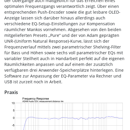
der Übergänge auch maßgeblich für das Erreichen eines
optimalen Frequenzgangs verantwortlich zeigt. Über einen
entsprechenden Push-Encoder sowie die gut lesbare OLED-
Anzeige lassen sich darüber hinaus allerdings auch
verschiedene EQ-Setup-Einstellungen zur Kompensation
räumlicher Mankos vornehmen. Abgesehen von den beiden
mitgelieferten Presets „Pure“ und der von Adam geprägten
UNR-(Uniform Natural Response)-Kurve, lässt sich der
Frequenzverlauf mittels zwei parametrischer Shelving-Filter
für Bass und Höhen sowie sechs voll parametrischer EQs mit
variabler Steilheit auch in Handarbeit perfekt auf die eigenen
Räumlichkeiten anpassen und auf einem der zusätzlich
verfügbaren drei Anwender-Speicherplätze hinterlegen. Eine
Software zur Anpassung der EQ-Parameter via Rechner und
USB ist zurzeit noch in Arbeit.
Praxis