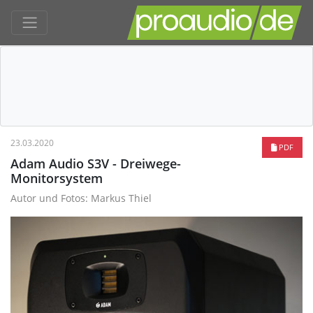
23.03.2020
PDF
Adam Audio S3V - Dreiwege-
Monitorsystem
Autor und Fotos: Markus Thiel