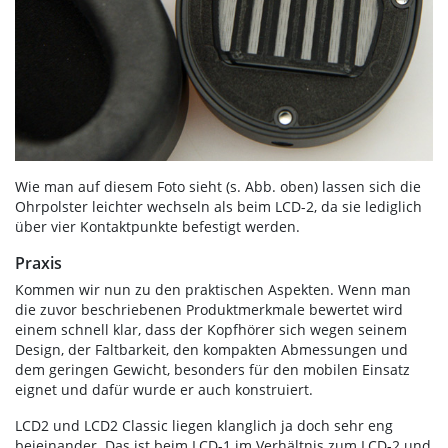
Wie man auf diesem Foto sieht (s. Abb. oben) lassen sich die
Ohrpolster leichter wechseln als beim LCD-2, da sie lediglich
über vier Kontaktpunkte befestigt werden.
Praxis
Kommen wir nun zu den praktischen Aspekten. Wenn man
die zuvor beschriebenen Produktmerkmale bewertet wird
einem schnell klar, dass der Kopfhörer sich wegen seinem
Design, der Faltbarkeit, den kompakten Abmessungen und
dem geringen Gewicht, besonders für den mobilen Einsatz
eignet und dafür wurde er auch konstruiert.
LCD2 und LCD2 Classic liegen klanglich ja doch sehr eng
beieinander. Das ist beim LCD-1 im Verhältnis zum LCD-2 und