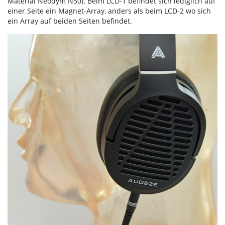
Material Neodym N50). Beim LCD-1 befindet sich lediglich auf
einer Seite ein Magnet-Array, anders als beim LCD-2 wo sich
ein Array auf beiden Seiten befindet.