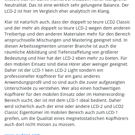
Neutralität. Das ist eine wirklich sehr gelungene Balance. Der
LCD-2 ist hier im Vergleich eher analytisch im Klang.
Klar ist natürlich auch, dass der doppelt so teure LCD2 Classic
und der mehr als doppelt so teure LCD-2 wegen dem anderen
Treibertyp und den anderen Materialen mehr für den Bereich
anspruchsvolle Mischungen und Mastering geeignet sind. In
diesen Arbeitssegmenten unserer Branche ist auch die
räumliche Abbildung und Tiefenstaffelung von größerer
Bedeutung und hier hat der LCD-2 eben mehr zu bieten. Für
den mobilen Einsatz sind diese Hörer aber weniger geeignet.
Daher ist der LCD-1 kein LCD-2 Light sondern ein
professioneller Kopfhörer für ein ganz anderes
Anwendungsprofil und so sind auch die zuvor aufgezeigten
Unterschiede zu verstehen. Wer also einen hochwertigen
Kopfhörer für den mobilen Einsatz oder im Homerecording-
Bereich sucht, der ist mit dem LCD-1 ideal bedient. Daher
wird sicherlich auch der eine oder andere LCD-2 und LCD2
Classic Eigentümer im mobilen Bereich auch zum LCD-1
greifen, um die Qualität eines megnetostatischen Kopfhörers
auch dort nicht missen zu müssen.