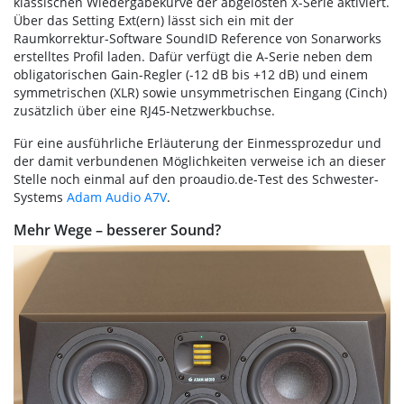
klassischen Wiedergabekurve der abgelösten X-Serie aktiviert.
Über das Setting Ext(ern) lässt sich ein mit der
Raumkorrektur-Software SoundID Reference von Sonarworks
erstelltes Profil laden. Dafür verfügt die A-Serie neben dem
obligatorischen Gain-Regler (-12 dB bis +12 dB) und einem
symmetrischen (XLR) sowie unsymmetrischen Eingang (Cinch)
zusätzlich über eine RJ45-Netzwerkbuchse.
Für eine ausführliche Erläuterung der Einmessprozedur und
der damit verbundenen Möglichkeiten verweise ich an dieser
Stelle noch einmal auf den proaudio.de-Test des Schwester-
Systems
Adam Audio A7V
.
Mehr Wege – besserer Sound?