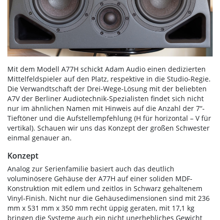
Mit dem Modell A77H schickt Adam Audio einen dedizierten
Mittelfeldspieler auf den Platz, respektive in die Studio-Regie.
Die Verwandtschaft der Drei-Wege-Lösung mit der beliebten
A7V der Berliner Audiotechnik-Spezialisten findet sich nicht
nur im ähnlichen Namen mit Hinweis auf die Anzahl der 7“-
Tieftöner und die Aufstellempfehlung (H für horizontal – V für
vertikal). Schauen wir uns das Konzept der großen Schwester
einmal genauer an.
Konzept
Analog zur Serienfamilie basiert auch das deutlich
voluminösere Gehäuse der A77H auf einer soliden MDF-
Konstruktion mit edlem und zeitlos in Schwarz gehaltenem
Vinyl-Finish. Nicht nur die Gehäusedimensionen sind mit 236
mm x 531 mm x 350 mm recht üppig geraten, mit 17,1 kg
bringen die Systeme auch ein nicht unerhebliches Gewicht