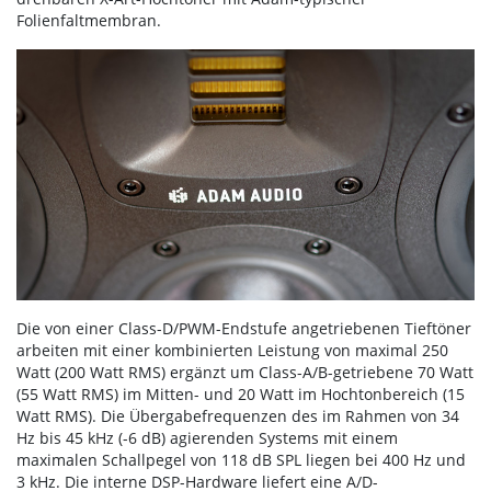
Folienfaltmembran.
Die von einer Class-D/PWM-Endstufe angetriebenen Tieftöner
arbeiten mit einer kombinierten Leistung von maximal 250
Watt (200 Watt RMS) ergänzt um Class-A/B-getriebene 70 Watt
(55 Watt RMS) im Mitten- und 20 Watt im Hochtonbereich (15
Watt RMS). Die Übergabefrequenzen des im Rahmen von 34
Hz bis 45 kHz (-6 dB) agierenden Systems mit einem
maximalen Schallpegel von 118 dB SPL liegen bei 400 Hz und
3 kHz. Die interne DSP-Hardware liefert eine A/D-