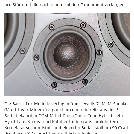
pro Stück mit die nach einem soliden Fundament verlangen.
Die Bassreflex-Modelle verfügen über jeweils 7“-MLM-Speaker
(Multi-Layer-Mineral) ergänzt um einen bereits aus der S-
Serie bekannten DCM-Mitteltöner (Dome Cone Hybrid – ein
Hybrid aus Konus- und Kalottentreiber) aus laminiertem
Kohlefaserverbundstoff und einen im Bedarfsfall um 90 Grad
drehbaren X-Art-Hochtöner mit Adam-typischer