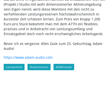
(Projekt-) Studio mit wohl dimensionierter Abhörumgebung
sein Eigen nennt, wird diese Monitore mit den nicht zu
verhehlenden Leistungsreserven höchstwahrscheinlich in
kürzester Zeit schätzen lernen. Zum Preis von knapp 1.200
Euro pro Stück bekommt man mit dem A77H ein flexibles,
präzises und in Anbetracht von Leistungsumfang und
Einsatzgebiet doch noch recht erschwingliches Arbeitsgerät.
Bevor ich es vergesse: Alles Gute zum 25. Geburtstag, Adam
Audio!
https://www.adam-audio.com
Lautsprecher
Studiomonitor
ADAM Audio