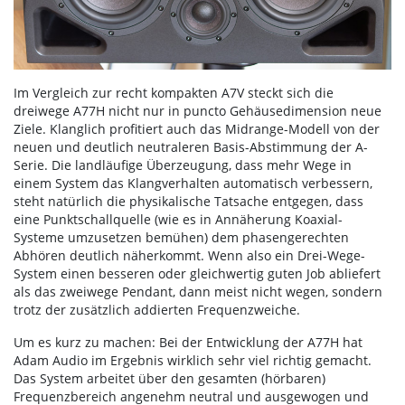
Im Vergleich zur recht kompakten A7V steckt sich die
dreiwege A77H nicht nur in puncto Gehäusedimension neue
Ziele. Klanglich profitiert auch das Midrange-Modell von der
neuen und deutlich neutraleren Basis-Abstimmung der A-
Serie. Die landläufige Überzeugung, dass mehr Wege in
einem System das Klangverhalten automatisch verbessern,
steht natürlich die physikalische Tatsache entgegen, dass
eine Punktschallquelle (wie es in Annäherung Koaxial-
Systeme umzusetzen bemühen) dem phasengerechten
Abhören deutlich näherkommt. Wenn also ein Drei-Wege-
System einen besseren oder gleichwertig guten Job abliefert
als das zweiwege Pendant, dann meist nicht wegen, sondern
trotz der zusätzlich addierten Frequenzweiche.
Um es kurz zu machen: Bei der Entwicklung der A77H hat
Adam Audio im Ergebnis wirklich sehr viel richtig gemacht.
Das System arbeitet über den gesamten (hörbaren)
Frequenzbereich angenehm neutral und ausgewogen und