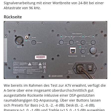
Signalverarbeitung mit einer Wortbreite von 24-Bit bei einer
Abtastrate von 96 kHz.
Rückseite
Wie bereits im Rahmen des Test zur A7V erwähnt, verfügt die
A-Serie über eine insgesamt überdurchschnittlich gut
ausgestattete Rückseite inklusive einer DSP-gestützten
raumabhängigen EQ-Anpassung. Über vier Buttons lassen
sich Presets für Bass (+2, 0, -2, -4 dB), Desk (0, -2, -4 dB),
Presence (+1, 0, -1 dB) und Treble (+1,5, 0, -1,5 dB) auswählen.