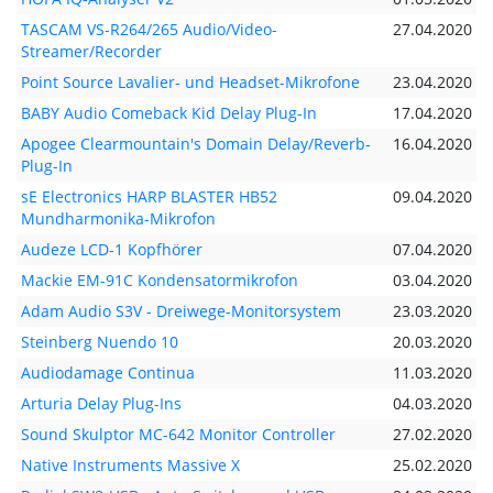
TASCAM VS-R264/265 Audio/Video-
27.04.2020
Streamer/Recorder
Point Source Lavalier- und Headset-Mikrofone
23.04.2020
BABY Audio Comeback Kid Delay Plug-In
17.04.2020
Apogee Clearmountain's Domain Delay/Reverb-
16.04.2020
Plug-In
sE Electronics HARP BLASTER HB52
09.04.2020
Mundharmonika-Mikrofon
Audeze LCD-1 Kopfhörer
07.04.2020
Mackie EM-91C Kondensatormikrofon
03.04.2020
Adam Audio S3V - Dreiwege-Monitorsystem
23.03.2020
Steinberg Nuendo 10
20.03.2020
Audiodamage Continua
11.03.2020
Arturia Delay Plug-Ins
04.03.2020
Sound Skulptor MC-642 Monitor Controller
27.02.2020
Native Instruments Massive X
25.02.2020