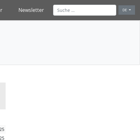
r
Newsletter
DE
25
25