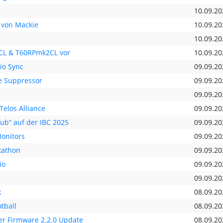
10.09.20
von Mackie
10.09.20
10.09.20
4CL & T60RPmk2CL vor
10.09.20
io Sync
09.09.20
e Suppressor
09.09.20
09.09.20
Telos Alliance
09.09.20
ub“ auf der IBC 2025
09.09.20
Monitors
09.09.20
kathon
09.09.20
io
09.09.20
09.09.20
k
08.09.20
tball
08.09.20
er Firmware 2.2.0 Update
08.09.20