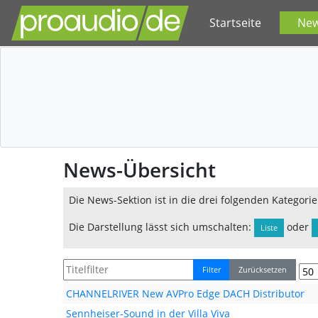
Startseite
Ne
News-Übersicht
Die News-Sektion ist in die drei folgenden Kategorie
Die Darstellung lässt sich umschalten:
oder
Liste
Filter
Zurücksetzen
CHANNELRIVER New AVPro Edge DACH Distributor
Sennheiser-Sound in der Villa Viva