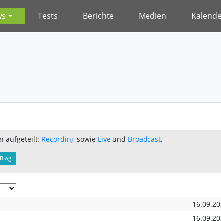
ws
Tests
Berichte
Medien
Kalende
n aufgeteilt:
Recording
sowie
Live
und
Broadcast
.
Blog
16.09.20
16.09.20