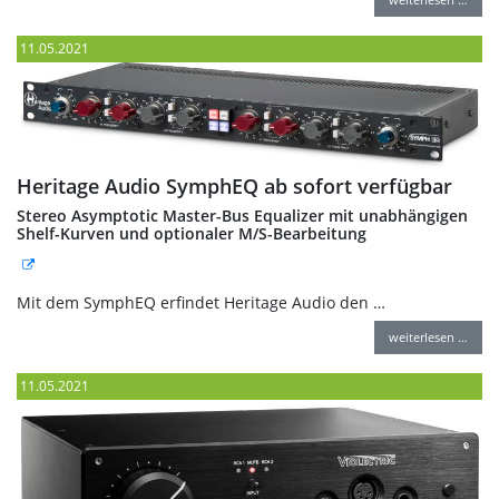
11.05.2021
Heritage Audio SymphEQ ab sofort verfügbar
Stereo Asymptotic Master-Bus Equalizer mit unabhängigen
Shelf-Kurven und optionaler M/S-Bearbeitung
Mit dem SymphEQ erfindet Heritage Audio den …
weiterlesen …
11.05.2021