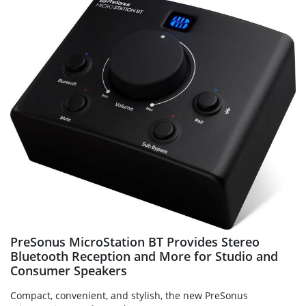
PreSonus MicroStation BT Provides Stereo
Bluetooth Reception and More for Studio and
Consumer Speakers
Compact, convenient, and stylish, the new PreSonus