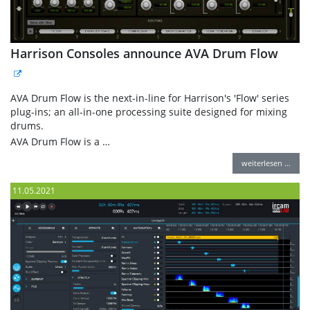
Harrison Consoles announce AVA Drum Flow
AVA Drum Flow is the next-in-line for Harrison's 'Flow' series
plug-ins; an all-in-one processing suite designed for mixing
drums.
AVA Drum Flow is a …
weiterlesen …
11.05.2021