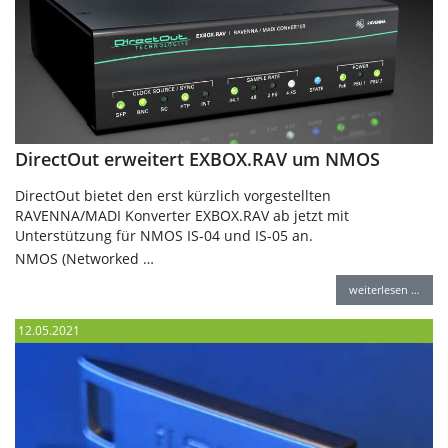
DirectOut erweitert EXBOX.RAV um NMOS
DirectOut bietet den erst kürzlich vorgestellten
RAVENNA/MADI Konverter EXBOX.RAV ab jetzt mit
Unterstützung für NMOS IS-04 und IS-05 an.
NMOS (Networked …
weiterlesen …
12.05.2021