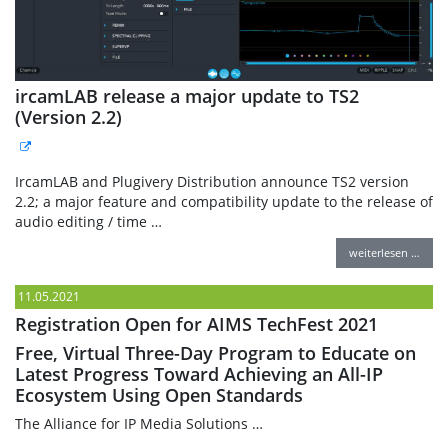
ircamLAB release a major update to TS2
(Version 2.2)
IrcamLAB and Plugivery Distribution announce TS2 version
2.2; a major feature and compatibility update to the release of
audio editing / time …
weiterlesen …
11.05.2021
Registration Open for AIMS TechFest 2021
Free, Virtual Three-Day Program to Educate on
Latest Progress Toward Achieving an All-IP
Ecosystem Using Open Standards
The Alliance for IP Media Solutions …