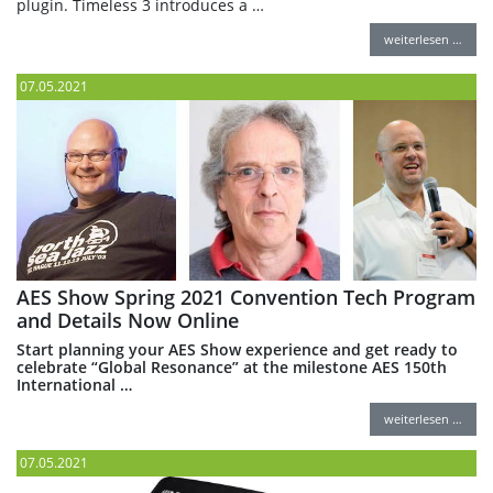
plugin. Timeless 3 introduces a …
weiterlesen …
07.05.2021
AES Show Spring 2021 Convention Tech Program
and Details Now Online
Start planning your AES Show experience and get ready to
celebrate “Global Resonance” at the milestone AES 150th
International …
weiterlesen …
07.05.2021