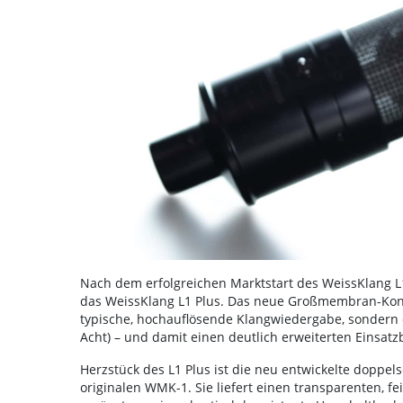
Nach dem erfolgreichen Marktstart des WeissKlang L
das WeissKlang L1 Plus. Das neue Großmembran-Konde
typische, hochauflösende Klangwiedergabe, sondern e
Acht) – und damit einen deutlich erweiterten Einsatzb
Herzstück des L1 Plus ist die neu entwickelte doppe
originalen WMK-1. Sie liefert einen transparenten, 