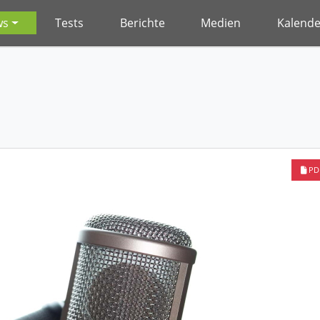
ws
Tests
Berichte
Medien
Kalende
PD