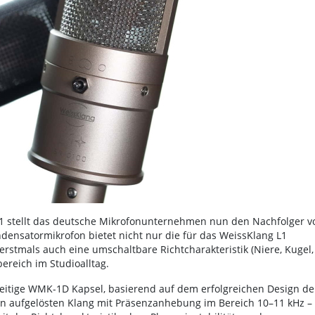
1 stellt das deutsche Mikrofonunternehmen nun den Nachfolger vo
nsatormikrofon bietet nicht nur die für das WeissKlang L1
rstmals auch eine umschaltbare Richtcharakteristik (Niere, Kugel,
ereich im Studioalltag.
lseitige WMK-1D Kapsel, basierend auf dem erfolgreichen Design de
fein aufgelösten Klang mit Präsenzanhebung im Bereich 10–11 kHz –