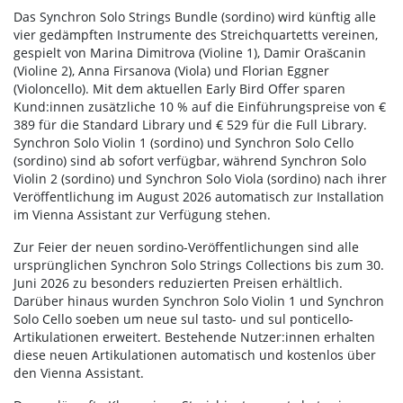
Das Synchron Solo Strings Bundle (sordino) wird künftig alle
vier gedämpften Instrumente des Streichquartetts vereinen,
gespielt von Marina Dimitrova (Violine 1), Damir Orašcanin
(Violine 2), Anna Firsanova (Viola) und Florian Eggner
(Violoncello). Mit dem aktuellen Early Bird Offer sparen
Kund:innen zusätzliche 10 % auf die Einführungspreise von €
389 für die Standard Library und € 529 für die Full Library.
Synchron Solo Violin 1 (sordino) und Synchron Solo Cello
(sordino) sind ab sofort verfügbar, während Synchron Solo
Violin 2 (sordino) und Synchron Solo Viola (sordino) nach ihrer
Veröffentlichung im August 2026 automatisch zur Installation
im Vienna Assistant zur Verfügung stehen.
Zur Feier der neuen sordino-Veröffentlichungen sind alle
ursprünglichen Synchron Solo Strings Collections bis zum 30.
Juni 2026 zu besonders reduzierten Preisen erhältlich.
Darüber hinaus wurden Synchron Solo Violin 1 und Synchron
Solo Cello soeben um neue sul tasto- und sul ponticello-
Artikulationen erweitert. Bestehende Nutzer:innen erhalten
diese neuen Artikulationen automatisch und kostenlos über
den Vienna Assistant.