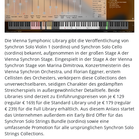
Die Vienna Symphonic Library gibt die Veröffentlichung von
Synchron Solo Violin 1 (sordino) und Synchron Solo Cello
(sordino) bekannt, aufgenommen in der großen Stage A der
Vienna Synchron Stage. Eingespielt in der Stage A der Vienna
Synchron Stage von Marina Dimitrova, Konzertmeisterin des
Vienna Synchron Orchestra, und Florian Eggner, erstem
Cellisten des Orchesters, verkörpern diese Collections den
unverwechselbaren, seidigen Charakter des gedämpften
Streicherspiels in außergewöhnlicher Detailtiefe. Beide
Libraries sind derzeit zu Einführungspreisen von je € 129
(regulär € 169) für die Standard Library und je € 179 (regulär
€ 239) für die Full Library erhältlich. Aus diesem Anlass startet
das Unternehmen außerdem ein Early Bird Offer für das
Synchron Solo Strings Bundle (sordino) sowie eine
umfassende Promotion für alle ursprünglichen Synchron Solo
Strings Collections.