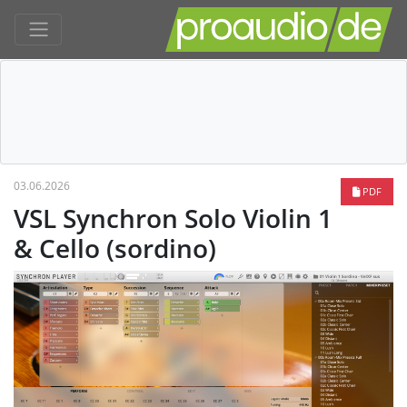
03.06.2026
PDF
VSL Synchron Solo Violin 1
& Cello (sordino)