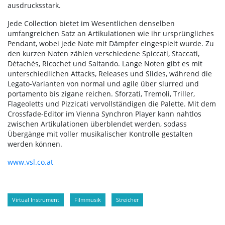
ausdrucksstark.
Jede Collection bietet im Wesentlichen denselben
umfangreichen Satz an Artikulationen wie ihr ursprüngliches
Pendant, wobei jede Note mit Dämpfer eingespielt wurde. Zu
den kurzen Noten zählen verschiedene Spiccati, Staccati,
Détachés, Ricochet und Saltando. Lange Noten gibt es mit
unterschiedlichen Attacks, Releases und Slides, während die
Legato-Varianten von normal und agile über slurred und
portamento bis zigane reichen. Sforzati, Tremoli, Triller,
Flageoletts und Pizzicati vervollständigen die Palette. Mit dem
Crossfade-Editor im Vienna Synchron Player kann nahtlos
zwischen Artikulationen überblendet werden, sodass
Übergänge mit voller musikalischer Kontrolle gestalten
werden können.
www.vsl.co.at
Virtual Instrument
Filmmusik
Streicher