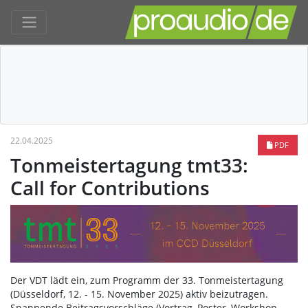
22.04.2025
PDF
Tonmeistertagung tmt33:
Call for Contributions
Der VDT lädt ein, zum Programm der 33. Tonmeistertagung
(Düsseldorf, 12. - 15. November 2025) aktiv beizutragen.
Spannende Beitragsvorschläge (Vortrag, Poster, Workshop,