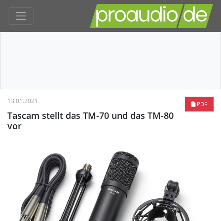
13.01.2021
PDF
Tascam stellt das TM-70 und das TM-80
vor