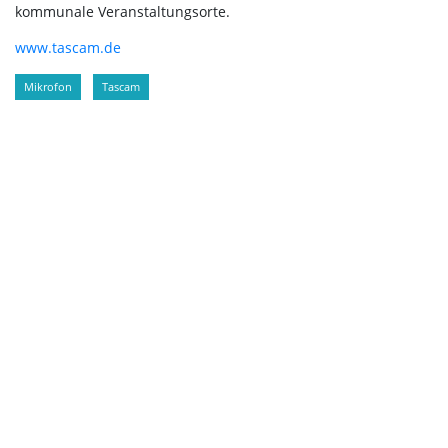
kommunale Veranstaltungsorte.
www.tascam.de
Mikrofon
Tascam