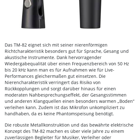
Das TM-82 eignet sich mit seiner nierenförmigen
Richtcharakteristik besonders gut für Sprache, Gesang und
akustische Instrumente. Dank hervorragender
Wiedergabequalität über einen Frequenzbereich von 50 Hz
bis 20 kHz kann man es für Aufnahmen wie für Live-
Performances gleichermaßen gut einsetzen. Die
Nierencharakteristik verringert das Risiko von
Rückkopplungen und sorgt darüber hinaus für einen
moderaten Nahbesprechungseffekt, der Gesangsstimmen
und anderen Klangquellen einen besonders warmen „Boden“
verleihen kann. Zudem ist das Mikrofon unkompliziert zu
handhaben, da es keine Phantomspeisung benötigt.
Die robuste Metallkonstruktion und das bewährte elektrische
Konzept des TM-82 machen es über viele Jahre zu einem
zuverlässigen Begleiter für Musiker, Verleiher oder