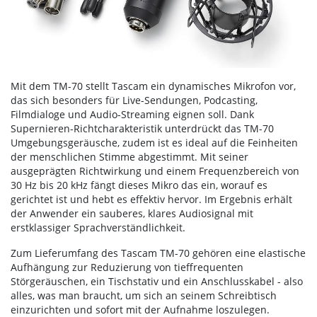
Mit dem TM-70 stellt Tascam ein dynamisches Mikrofon vor,
das sich besonders für Live-Sendungen, Podcasting,
Filmdialoge und Audio-Streaming eignen soll. Dank
Supernieren-Richtcharakteristik unterdrückt das TM-70
Umgebungsgeräusche, zudem ist es ideal auf die Feinheiten
der menschlichen Stimme abgestimmt. Mit seiner
ausgeprägten Richtwirkung und einem Frequenzbereich von
30 Hz bis 20 kHz fängt dieses Mikro das ein, worauf es
gerichtet ist und hebt es effektiv hervor. Im Ergebnis erhält
der Anwender ein sauberes, klares Audiosignal mit
erstklassiger Sprachverständlichkeit.
Zum Lieferumfang des Tascam TM-70 gehören eine elastische
Aufhängung zur Reduzierung von tieffrequenten
Störgeräuschen, ein Tischstativ und ein Anschlusskabel - also
alles, was man braucht, um sich an seinem Schreibtisch
einzurichten und sofort mit der Aufnahme loszulegen.