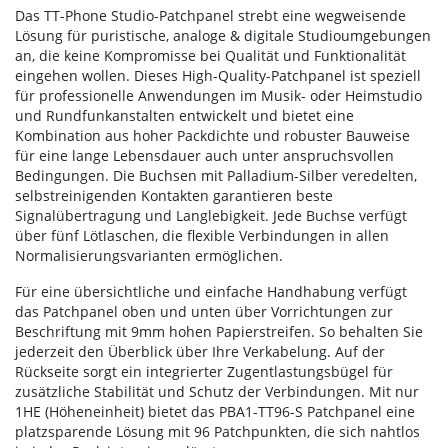
Das TT-Phone Studio-Patchpanel strebt eine wegweisende
Lösung für puristische, analoge & digitale Studioumgebungen
an, die keine Kompromisse bei Qualität und Funktionalität
eingehen wollen. Dieses High-Quality-Patchpanel ist speziell
für professionelle Anwendungen im Musik- oder Heimstudio
und Rundfunkanstalten entwickelt und bietet eine
Kombination aus hoher Packdichte und robuster Bauweise
für eine lange Lebensdauer auch unter anspruchsvollen
Bedingungen. Die Buchsen mit Palladium-Silber veredelten,
selbstreinigenden Kontakten garantieren beste
Signalübertragung und Langlebigkeit. Jede Buchse verfügt
über fünf Lötlaschen, die flexible Verbindungen in allen
Normalisierungsvarianten ermöglichen.
Für eine übersichtliche und einfache Handhabung verfügt
das Patchpanel oben und unten über Vorrichtungen zur
Beschriftung mit 9mm hohen Papierstreifen. So behalten Sie
jederzeit den Überblick über Ihre Verkabelung. Auf der
Rückseite sorgt ein integrierter Zugentlastungsbügel für
zusätzliche Stabilität und Schutz der Verbindungen. Mit nur
1HE (Höheneinheit) bietet das PBA1-TT96-S Patchpanel eine
platzsparende Lösung mit 96 Patchpunkten, die sich nahtlos