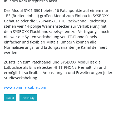
in jedes Rack integrieren lässt.
Das Modul SYC1-3501 bietet 16 Patchpunkte auf einem nur
1BE (Breiteneinheit) großen Modul zum Einbau in SYSBOXX
Gehäuse oder die SYSPAN5-XL 1HE Rackwanne. Rückseitig
stehen vier 14-polige Wannenstecker zur Verkabelung mit
dem SYSBOXX-Flachbandkabelsystem zur Verfügung – noch
nie war die Systemverkabelung von TT-Phone Panels
einfacher und flexibler! Mittels Jumpern können alle
Normalisierungs- und Erdungsvarianten je Kanal definiert
werden.
Zusätzlich zum Patchpanel und SYSBOXX Modul ist die
Lötbuchse als Einzelstecker HI-TT-PHONE-F erhältlich und
ermöglicht so flexible Anpassungen und Erweiterungen jeder
Studioverkabelung.
www.sommercable.com
Kabel
Patchbay