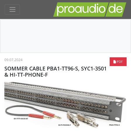
09.07.2024
PDF
SOMMER CABLE PBA1-TT96-S, SYC1-3501
& HI-TT-PHONE-F