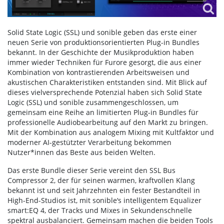
Solid State Logic (SSL) und sonible geben das erste einer
neuen Serie von produktionsorientierten Plug-in Bundles
bekannt. In der Geschichte der Musikproduktion haben
immer wieder Techniken für Furore gesorgt, die aus einer
Kombination von kontrastierenden Arbeitsweisen und
akustischen Charakteristiken entstanden sind. Mit Blick auf
dieses vielversprechende Potenzial haben sich Solid State
Logic (SSL) und sonible zusammengeschlossen, um
gemeinsam eine Reihe an limitierten Plug-in Bundles für
professionelle Audiobearbeitung auf den Markt zu bringen.
Mit der Kombination aus analogem Mixing mit Kultfaktor und
moderner AI-gestützter Verarbeitung bekommen
Nutzer*innen das Beste aus beiden Welten.
Das erste Bundle dieser Serie vereint den SSL Bus
Compressor 2, der für seinen warmen, kraftvollen Klang
bekannt ist und seit Jahrzehnten ein fester Bestandteil in
High-End-Studios ist, mit sonible‘s intelligentem Equalizer
smart:EQ 4, der Tracks und Mixes in Sekundenschnelle
spektral ausbalanciert. Gemeinsam machen die beiden Tools