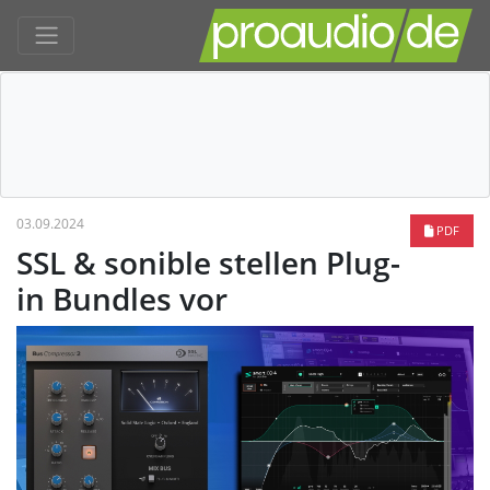
03.09.2024
PDF
SSL & sonible stellen Plug-
in Bundles vor