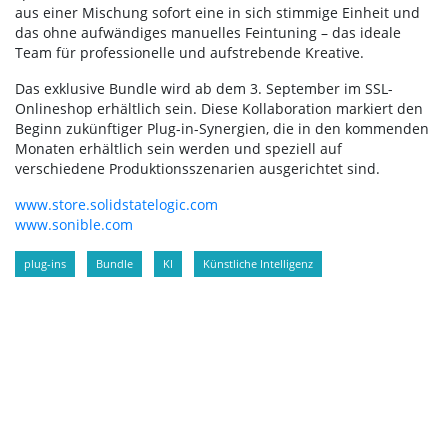
aus einer Mischung sofort eine in sich stimmige Einheit und
das ohne aufwändiges manuelles Feintuning – das ideale
Team für professionelle und aufstrebende Kreative.
Das exklusive Bundle wird ab dem 3. September im SSL-
Onlineshop erhältlich sein. Diese Kollaboration markiert den
Beginn zukünftiger Plug-in-Synergien, die in den kommenden
Monaten erhältlich sein werden und speziell auf
verschiedene Produktionsszenarien ausgerichtet sind.
www.store.solidstatelogic.com
www.sonible.com
plug-ins
Bundle
KI
Künstliche Intelligenz