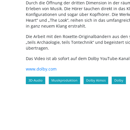
Durch die Öffnung der dritten Dimension in der räu
Erleben von Musik. Die Hörer tauchen direkt in das 
Konfigurationen und sogar über Kopfhörer. Die Werke 
Heart“ und „The Look“, reihen sich in das umfangreic
in ganz neuem Klang erstrahlt.
Die Arbeit mit den Roxette-Originalbändern aus den
„teils Archäologie, teils Tontechnik“ und begeistert 
übertragen.
Das Video ist ab sofort auf dem Dolby YouTube-Kanal
www.dolby.com
3D-Audio
Musikproduktion
Dolby Atmos
Dolby