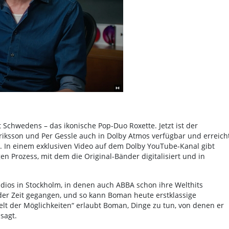
Schwedens – das ikonische Pop-Duo Roxette. Jetzt ist der
iksson und Per Gessle auch in Dolby Atmos verfügbar und erreich
. In einem exklusiven Video auf dem Dolby YouTube-Kanal gibt
 Prozess, mit dem die Original-Bänder digitalisiert und in
dios in Stockholm, in denen auch ABBA schon ihre Welthits
 der Zeit gegangen, und so kann Boman heute erstklassige
lt der Möglichkeiten“ erlaubt Boman, Dinge zu tun, von denen er
sagt.