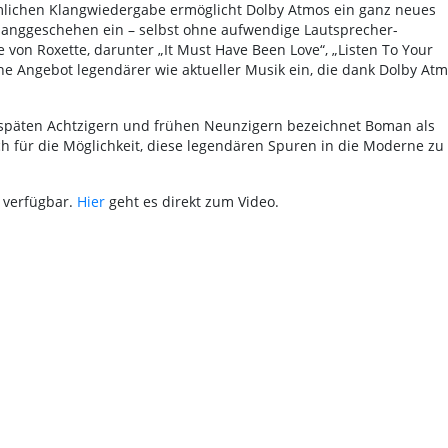
mlichen Klangwiedergabe ermöglicht Dolby Atmos ein ganz neues
Klanggeschehen ein – selbst ohne aufwendige Lautsprecher-
von Roxette, darunter „It Must Have Been Love“, „Listen To Your
he Angebot legendärer wie aktueller Musik ein, die dank Dolby At
 späten Achtzigern und frühen Neunzigern bezeichnet Boman als
sich für die Möglichkeit, diese legendären Spuren in die Moderne zu
 verfügbar.
Hier
geht es direkt zum Video.