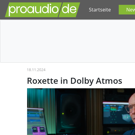
Startseite
Ne
18.11.2024
Roxette in Dolby Atmos