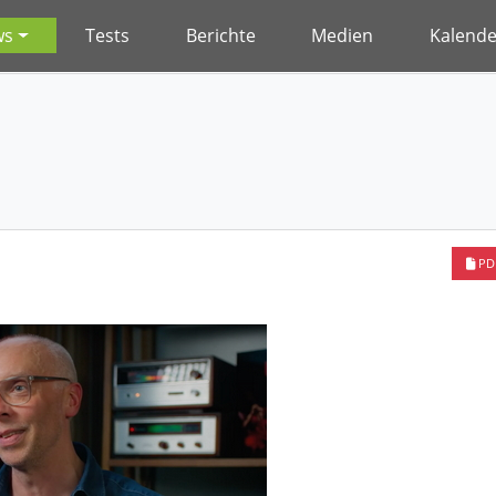
ws
Tests
Berichte
Medien
Kalende
PD