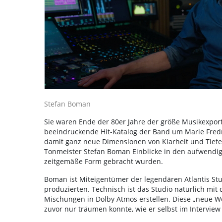
Stefan Boman
Sie waren Ende der 80er Jahre der größe Musikexport 
beeindruckende Hit-Katalog der Band um Marie Fredr
damit ganz neue Dimensionen von Klarheit und Tiefe
Tonmeister Stefan Boman Einblicke in den aufwendigen
zeitgemäße Form gebracht wurden.
Boman ist Miteigentümer der legendären Atlantis Stu
produzierten. Technisch ist das Studio natürlich mit
Mischungen in Dolby Atmos erstellen. Diese „neue We
zuvor nur träumen konnte, wie er selbst im Interview 