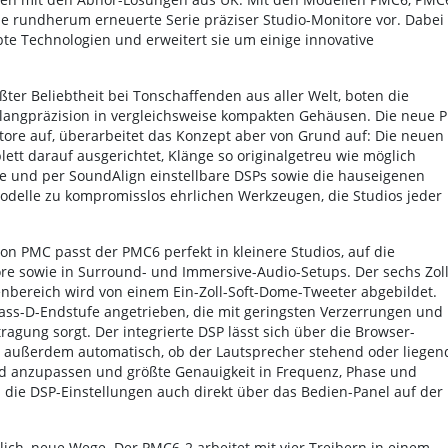
e rundherum erneuerte Serie präziser Studio-Monitore vor. Dabei
obte Technologien und erweitert sie um einige innovative
ßter Beliebtheit bei Tonschaffenden aus aller Welt, boten die
Klangpräzision in vergleichsweise kompakten Gehäusen. Die neue P
ore auf, überarbeitet das Konzept aber von Grund auf: Die neuen
ett darauf ausgerichtet, Klänge so originalgetreu wie möglich
e und per SoundAlign einstellbare DSPs sowie die hauseigenen
delle zu kompromisslos ehrlichen Werkzeugen, die Studios jeder
on PMC passt der PMC6 perfekt in kleinere Studios, auf die
re sowie in Surround- und Immersive-Audio-Setups. Der sechs Zol
henbereich wird von einem Ein-Zoll-Soft-Dome-Tweeter abgebildet.
ass-D-Endstufe angetrieben, die mit geringsten Verzerrungen und
gung sorgt. Der integrierte DSP lässt sich über die Browser-
t außerdem automatisch, ob der Lautsprecher stehend oder liegen
d anzupassen und größte Genauigkeit in Frequenz, Phase und
die DSP-Einstellungen auch direkt über das Bedien-Panel auf der
ich, neue Wege. Der PMC6-2 arbeitet mit vier Treibern in einem