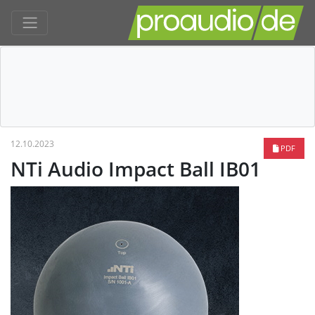
12.10.2023
PDF
NTi Audio Impact Ball IB01