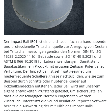
Der Impact Ball IB01 ist eine leichte, einfach zu handhabende
und professionelle Trittschallquelle zur Anregung von Decken
bei Trittschallmessungen gemäss den Normen DIN EN ISO
16283-2:2020-11 für Gebäude sowie ISO 10140-5:2021 und
ASTM E 966-10:2018 für Laboranwendungen. Damit steht
Bauakustikern ein Produkt mit grossem Zeitspar-Potential zur
Verfügung. Der Impact Ball ist sehr gut geeignet, um
niederfrequente Schallereignisse nachzubilden, wie sie zum
Beispiel durch Schritte oder hüpfende Kinder auf
Holzbalkendecken entstehen. Jeder Ball wird auf unserem
eigens entwickelten Prüfstand getestet, um sicherzustellen,
dass alle einschlägigen Normen eingehalten werden.
Zusätzlich unterstützt die Sound Insulation Reporter Software
bereits die Auswertung der mit Hilfe des Impact Balls
erfassten Messwerte.