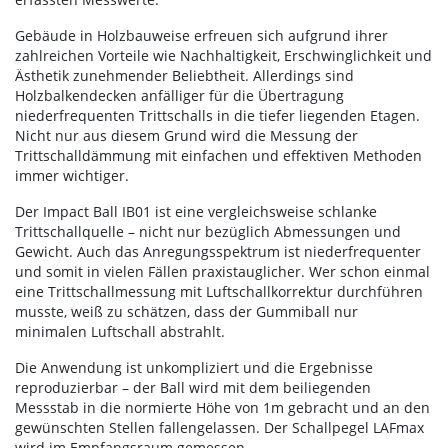
Gebäude in Holzbauweise erfreuen sich aufgrund ihrer
zahlreichen Vorteile wie Nachhaltigkeit, Erschwinglichkeit und
Ästhetik zunehmender Beliebtheit. Allerdings sind
Holzbalkendecken anfälliger für die Übertragung
niederfrequenten Trittschalls in die tiefer liegenden Etagen.
Nicht nur aus diesem Grund wird die Messung der
Trittschalldämmung mit einfachen und effektiven Methoden
immer wichtiger.
Der Impact Ball IB01 ist eine vergleichsweise schlanke
Trittschallquelle – nicht nur bezüglich Abmessungen und
Gewicht. Auch das Anregungsspektrum ist niederfrequenter
und somit in vielen Fällen praxistauglicher. Wer schon einmal
eine Trittschallmessung mit Luftschallkorrektur durchführen
musste, weiß zu schätzen, dass der Gummiball nur
minimalen Luftschall abstrahlt.
Die Anwendung ist unkompliziert und die Ergebnisse
reproduzierbar – der Ball wird mit dem beiliegenden
Messstab in die normierte Höhe von 1m gebracht und an den
gewünschten Stellen fallengelassen. Der Schallpegel LAFmax
wird im Empfangsraum gemessen.