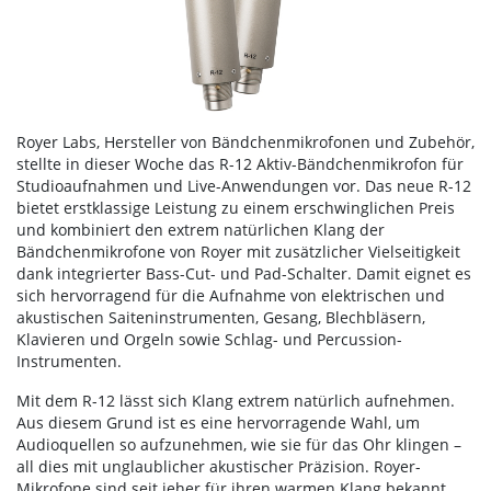
Royer Labs, Hersteller von Bändchenmikrofonen und Zubehör,
stellte in dieser Woche das R-12 Aktiv-Bändchenmikrofon für
Studioaufnahmen und Live-Anwendungen vor. Das neue R-12
bietet erstklassige Leistung zu einem erschwinglichen Preis
und kombiniert den extrem natürlichen Klang der
Bändchenmikrofone von Royer mit zusätzlicher Vielseitigkeit
dank integrierter Bass-Cut- und Pad-Schalter. Damit eignet es
sich hervorragend für die Aufnahme von elektrischen und
akustischen Saiteninstrumenten, Gesang, Blechbläsern,
Klavieren und Orgeln sowie Schlag- und Percussion-
Instrumenten.
Mit dem R-12 lässt sich Klang extrem natürlich aufnehmen.
Aus diesem Grund ist es eine hervorragende Wahl, um
Audioquellen so aufzunehmen, wie sie für das Ohr klingen –
all dies mit unglaublicher akustischer Präzision. Royer-
Mikrofone sind seit jeher für ihren warmen Klang bekannt,