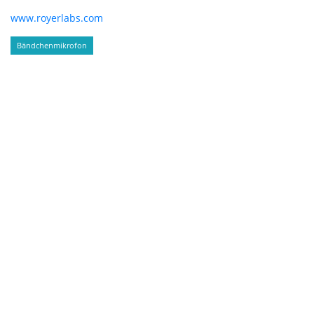
www.royerlabs.com
Bändchenmikrofon