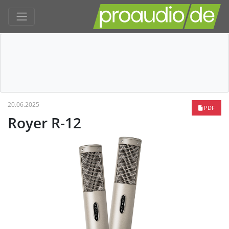
20.06.2025
PDF
Royer R-12