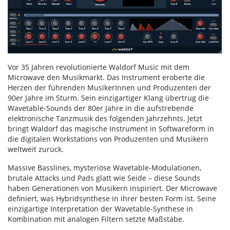
Vor 35 Jahren revolutionierte Waldorf Music mit dem
Microwave den Musikmarkt. Das Instrument eroberte die
Herzen der führenden MusikerInnen und Produzenten der
90er Jahre im Sturm. Sein einzigartiger Klang übertrug die
Wavetable-Sounds der 80er Jahre in die aufstrebende
elektronische Tanzmusik des folgenden Jahrzehnts. Jetzt
bringt Waldorf das magische Instrument in Softwareform in
die digitalen Workstations von Produzenten und Musikern
weltweit zurück.
‍Massive Basslines, mysteriöse Wavetable-Modulationen,
brutale Attacks und Pads glatt wie Seide – diese Sounds
haben Generationen von Musikern inspiriert. Der Microwave
definiert, was Hybridsynthese in ihrer besten Form ist. Seine
einzigartige Interpretation der Wavetable-Synthese in
Kombination mit analogen Filtern setzte Maßstäbe.