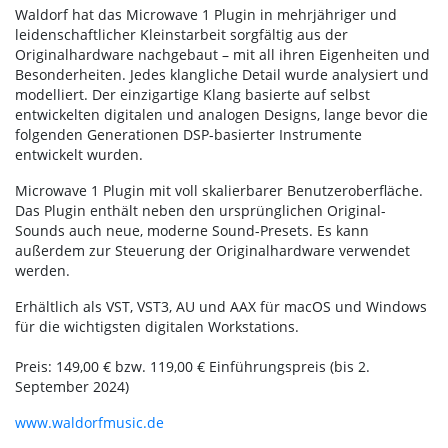
Waldorf hat das Microwave 1 Plugin in mehrjähriger und
leidenschaftlicher Kleinstarbeit sorgfältig aus der
Originalhardware nachgebaut – mit all ihren Eigenheiten und
Besonderheiten. Jedes klangliche Detail wurde analysiert und
modelliert.‍ Der einzigartige Klang basierte auf selbst
entwickelten digitalen und analogen Designs, lange bevor die
folgenden Generationen DSP-basierter Instrumente
entwickelt wurden.
‍Microwave 1 Plugin mit voll skalierbarer Benutzeroberfläche.
Das Plugin enthält neben den ursprünglichen Original-
Sounds auch neue, moderne Sound-Presets. Es kann
außerdem zur Steuerung der Originalhardware verwendet
werden.
Erhältlich als VST, VST3, AU und AAX für macOS und Windows
für die wichtigsten digitalen Workstations.
Preis: 149,00 € bzw. 119,00 € Einführungspreis (bis 2.
September 2024)
www.waldorfmusic.de