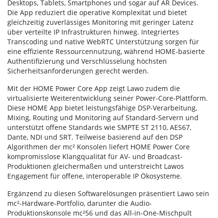
Desktops, Tablets, Smartphones und sogar auf AR Devices.
Die App reduziert die operative Komplexität und bietet
gleichzeitig zuverlässiges Monitoring mit geringer Latenz
über verteilte IP Infrastrukturen hinweg. Integriertes
Transcoding und native WebRTC Unterstützung sorgen für
eine effiziente Ressourcennutzung, während HOME-basierte
Authentifizierung und Verschlüsselung höchsten
Sicherheitsanforderungen gerecht werden.
Mit der HOME Power Core App zeigt Lawo zudem die
virtualisierte Weiterentwicklung seiner Power-Core-Plattform.
Diese HOME App bietet leistungsfähige DSP-Verarbeitung,
Mixing, Routing und Monitoring auf Standard-Servern und
unterstützt offene Standards wie SMPTE ST 2110, AES67,
Dante, NDI und SRT. Teilweise basierend auf den DSP
Algorithmen der mc² Konsolen liefert HOME Power Core
kompromisslose Klangqualität für AV- und Broadcast-
Produktionen gleichermaßen und unterstreicht Lawos
Engagement für offene, interoperable IP Ökosysteme.
Ergänzend zu diesen Softwarelösungen präsentiert Lawo sein
mc²-Hardware-Portfolio, darunter die Audio-
Produktionskonsole mc²56 und das All-in-One-Mischpult