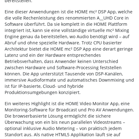
bereitstellen.
Eine dieser Anwendungen ist die HOME mc² DSP App, welche
die volle Rechenleistung des renommierten A__UHD Core in
Software überführt. Da sie komplett in die HOME Plattform
integriert ist, kann sie eine vollständige virtuelle mc² Mixing
Engine genau da bereitstellen, wo Audio benötigt wird – auf
Abruf und ohne spezielle Hardware. Trotz CPU basierter
Architektur bietet die HOME mc² DSP App eine derart geringe
Latenz und ein der Hardware entsprechendes
Betriebsverhalten, dass Anwender keinen Unterschied
zwischen Hardware und Software-Processing feststellen
können. Die App unterstützt Tausende von DSP-Kanälen,
immersive Audioformate und automatisches Downmixing und
ist für IP-basierte, Cloud- und hybride
Produktionsumgebungen konzipiert.
Ein weiteres Highlight ist die HOME Video Monitor App, eine
Monitoring-Software für Broadcast und Pro AV Anwendungen.
Die browserbasierte Lösung ermöglicht die sichere
Überwachung von ein bis neun parallelen Videostreams –
optional inklusive Audio Metering – von praktisch jedem
Standort aus. Als native HTML5 Applikation läuft sie auf