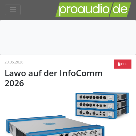
20.05.2026
PDF
Lawo auf der InfoComm
2026