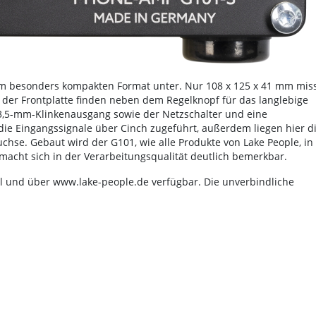
nem besonders kompakten Format unter. Nur 108 x 125 x 41 mm mis
der Frontplatte finden neben dem Regelknopf für das langlebige
 3,5-mm-Klinkenausgang sowie der Netzschalter und eine
 die Eingangssignale über Cinch zugeführt, außerdem liegen hier d
chse. Gebaut wird der G101, wie alle Produkte von Lake People, in
acht sich in der Verarbeitungsqualität deutlich bemerkbar.
el und über www.lake-people.de verfügbar. Die unverbindliche