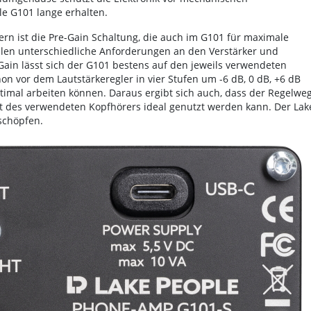
le G101 lange erhalten.
ern ist die Pre-Gain Schaltung, die auch im G101 für maximale
ellen unterschiedliche Anforderungen an den Verstärker und
Gain lässt sich der G101 bestens auf den jeweils verwendeten
n vor dem Lautstärkeregler in vier Stufen um -6 dB, 0 dB, +6 dB
timal arbeiten können. Daraus ergibt sich auch, dass der Regelwe
t des verwendeten Kopfhörers ideal genutzt werden kann. Der Lak
schöpfen.