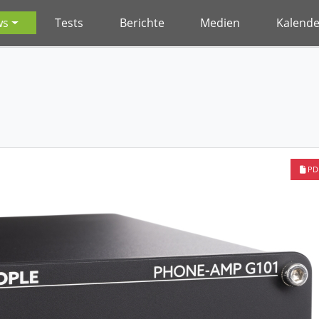
ws
Tests
Berichte
Medien
Kalende
PD