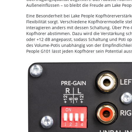
Außeneinflüssen – so bleibt die Freude am Lake Peop
Eine Besonderheit bei Lake People Kopfhörerverstärk
Flexibilität sorgt. Verschiedene Kopfhörermodelle st
interagieren anders mit dessen Schaltung. Über Pre-
Kopfhörer abstimmen. Dazu wird die Verstärkung scho
oder +12 dB angepasst, sodass Schaltung und Poti op
des Volume-Potis unabhängig von der Empfindlichkei
People G101 lässt jeden Kopfhörer sein Potential aus