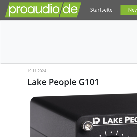
Startseite
Ne
19.11.2024
Lake People G101