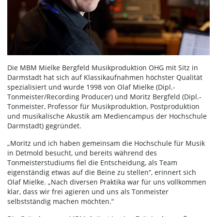
Die MBM Mielke Bergfeld Musikproduktion OHG mit Sitz in
Darmstadt hat sich auf Klassikaufnahmen höchster Qualität
spezialisiert und wurde 1998 von Olaf Mielke (Dipl.-
Tonmeister/Recording Producer) und Moritz Bergfeld (Dipl.-
Tonmeister, Professor für Musikproduktion, Postproduktion
und musikalische Akustik am Mediencampus der Hochschule
Darmstadt) gegründet.
„Moritz und ich haben gemeinsam die Hochschule für Musik
in Detmold besucht, und bereits während des
Tonmeisterstudiums fiel die Entscheidung, als Team
eigenständig etwas auf die Beine zu stellen“, erinnert sich
Olaf Mielke. „Nach diversen Praktika war für uns vollkommen
klar, dass wir frei agieren und uns als Tonmeister
selbstständig machen möchten.“