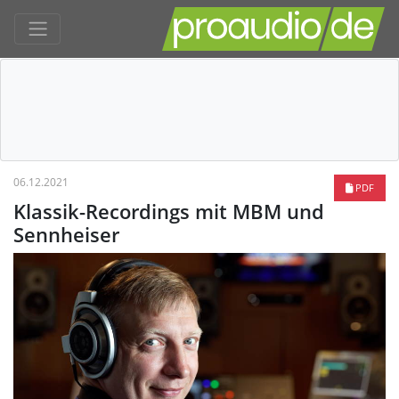
06.12.2021
PDF
Klassik-Recordings mit MBM und
Sennheiser