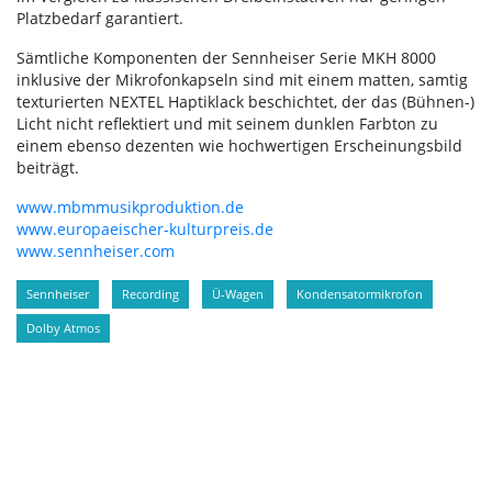
Platzbedarf garantiert.
Sämtliche Komponenten der Sennheiser Serie MKH 8000
inklusive der Mikrofonkapseln sind mit einem matten, samtig
texturierten NEXTEL Haptiklack beschichtet, der das (Bühnen-)
Licht nicht reflektiert und mit seinem dunklen Farbton zu
einem ebenso dezenten wie hochwertigen Erscheinungsbild
beiträgt.
www.mbmmusikproduktion.de
www.europaeischer-kulturpreis.de
www.sennheiser.com
Sennheiser
Recording
Ü-Wagen
Kondensatormikrofon
Dolby Atmos