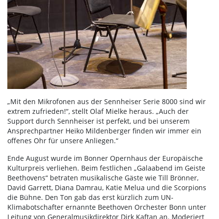
„Mit den Mikrofonen aus der Sennheiser Serie 8000 sind wir
extrem zufrieden!“, stellt Olaf Mielke heraus. „Auch der
Support durch Sennheiser ist perfekt, und bei unserem
Ansprechpartner Heiko Mildenberger finden wir immer ein
offenes Ohr für unsere Anliegen.“
Ende August wurde im Bonner Opernhaus der Europäische
Kulturpreis verliehen. Beim festlichen „Galaabend im Geiste
Beethovens“ betraten musikalische Gäste wie Till Brönner,
David Garrett, Diana Damrau, Katie Melua und die Scorpions
die Bühne. Den Ton gab das erst kürzlich zum UN-
Klimabotschafter ernannte Beethoven Orchester Bonn unter
Leitung von Generalmusikdirektor Dirk Kaftan an. Moderiert