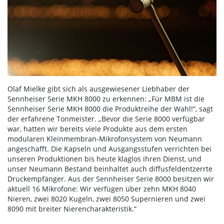
Olaf Mielke gibt sich als ausgewiesener Liebhaber der
Sennheiser Serie MKH 8000 zu erkennen: „Für MBM ist die
Sennheiser Serie MKH 8000 die Produktreihe der Wahl!“, sagt
der erfahrene Tonmeister. „Bevor die Serie 8000 verfügbar
war, hatten wir bereits viele Produkte aus dem ersten
modularen Kleinmembran-Mikrofonsystem von Neumann
angeschafft. Die Kapseln und Ausgangsstufen verrichten bei
unseren Produktionen bis heute klaglos ihren Dienst, und
unser Neumann Bestand beinhaltet auch diffusfeldentzerrte
Druckempfänger. Aus der Sennheiser Serie 8000 besitzen wir
aktuell 16 Mikrofone: Wir verfügen über zehn MKH 8040
Nieren, zwei 8020 Kugeln, zwei 8050 Supernieren und zwei
8090 mit breiter Nierencharakteristik.“