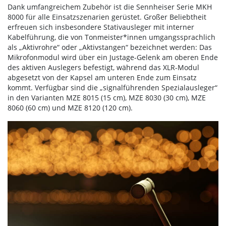
Dank umfangreichem Zubehör ist die Sennheiser Serie MKH
8000 für alle Einsatzszenarien gerüstet. Großer Beliebtheit
erfreuen sich insbesondere Stativausleger mit interner
Kabelführung, die von Tonmeister*innen umgangssprachlich
als „Aktivrohre“ oder „Aktivstangen“ bezeichnet werden: Das
Mikrofonmodul wird über ein Justage-Gelenk am oberen Ende
des aktiven Auslegers befestigt, während das XLR-Modul
abgesetzt von der Kapsel am unteren Ende zum Einsatz
kommt. Verfügbar sind die „signalführenden Spezialausleger“
in den Varianten MZE 8015 (15 cm), MZE 8030 (30 cm), MZE
8060 (60 cm) und MZE 8120 (120 cm).