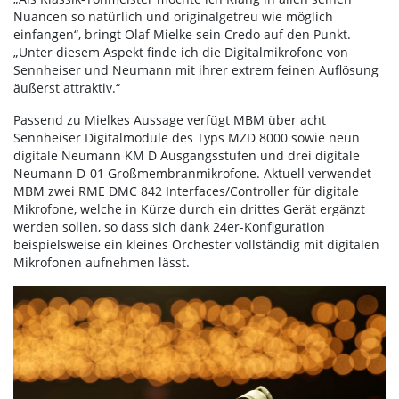
Nuancen so natürlich und originalgetreu wie möglich
einfangen“, bringt Olaf Mielke sein Credo auf den Punkt.
„Unter diesem Aspekt finde ich die Digitalmikrofone von
Sennheiser und Neumann mit ihrer extrem feinen Auflösung
äußerst attraktiv.“
Passend zu Mielkes Aussage verfügt MBM über acht
Sennheiser Digitalmodule des Typs MZD 8000 sowie neun
digitale Neumann KM D Ausgangsstufen und drei digitale
Neumann D-01 Großmembranmikrofone. Aktuell verwendet
MBM zwei RME DMC 842 Interfaces/Controller für digitale
Mikrofone, welche in Kürze durch ein drittes Gerät ergänzt
werden sollen, so dass sich dank 24er-Konfiguration
beispielsweise ein kleines Orchester vollständig mit digitalen
Mikrofonen aufnehmen lässt.