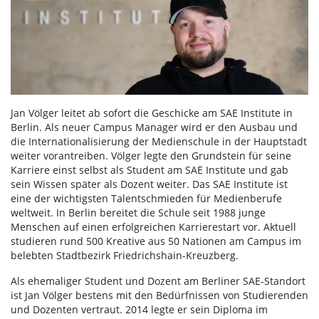
Jan Völger leitet ab sofort die Geschicke am SAE Institute in
Berlin. Als neuer Campus Manager wird er den Ausbau und
die Internationalisierung der Medienschule in der Hauptstadt
weiter vorantreiben. Völger legte den Grundstein für seine
Karriere einst selbst als Student am SAE Institute und gab
sein Wissen später als Dozent weiter. Das SAE Institute ist
eine der wichtigsten Talentschmieden für Medienberufe
weltweit. In Berlin bereitet die Schule seit 1988 junge
Menschen auf einen erfolgreichen Karrierestart vor. Aktuell
studieren rund 500 Kreative aus 50 Nationen am Campus im
belebten Stadtbezirk Friedrichshain-Kreuzberg.
Als ehemaliger Student und Dozent am Berliner SAE-Standort
ist Jan Völger bestens mit den Bedürfnissen von Studierenden
und Dozenten vertraut. 2014 legte er sein Diploma im