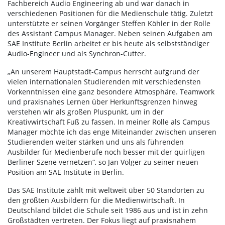
Fachbereich Audio Engineering ab und war danach in
verschiedenen Positionen für die Medienschule tätig. Zuletzt
unterstützte er seinen Vorgänger Steffen Köhler in der Rolle
des Assistant Campus Manager. Neben seinen Aufgaben am
SAE Institute Berlin arbeitet er bis heute als selbstständiger
Audio-Engineer und als Synchron-Cutter.
„An unserem Hauptstadt-Campus herrscht aufgrund der
vielen internationalen Studierenden mit verschiedensten
Vorkenntnissen eine ganz besondere Atmosphäre. Teamwork
und praxisnahes Lernen über Herkunftsgrenzen hinweg
verstehen wir als großen Pluspunkt, um in der
Kreativwirtschaft Fuß zu fassen. In meiner Rolle als Campus
Manager möchte ich das enge Miteinander zwischen unseren
Studierenden weiter stärken und uns als führenden
Ausbilder für Medienberufe noch besser mit der quirligen
Berliner Szene vernetzen“, so Jan Völger zu seiner neuen
Position am SAE Institute in Berlin.
Das SAE Institute zählt mit weltweit über 50 Standorten zu
den größten Ausbildern für die Medienwirtschaft. In
Deutschland bildet die Schule seit 1986 aus und ist in zehn
Großstädten vertreten. Der Fokus liegt auf praxisnahem