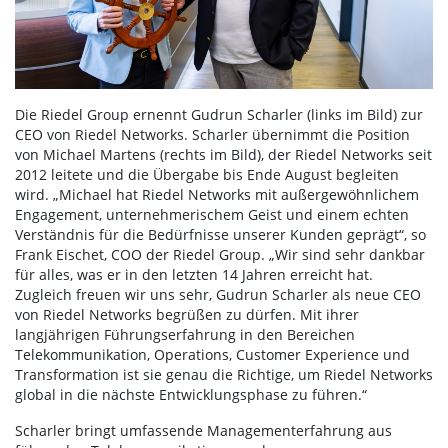
Die Riedel Group ernennt Gudrun Scharler (links im Bild) zur
CEO von Riedel Networks. Scharler übernimmt die Position
von Michael Martens (rechts im Bild), der Riedel Networks seit
2012 leitete und die Übergabe bis Ende August begleiten
wird. „Michael hat Riedel Networks mit außergewöhnlichem
Engagement, unternehmerischem Geist und einem echten
Verständnis für die Bedürfnisse unserer Kunden geprägt“, so
Frank Eischet, COO der Riedel Group. „Wir sind sehr dankbar
für alles, was er in den letzten 14 Jahren erreicht hat.
Zugleich freuen wir uns sehr, Gudrun Scharler als neue CEO
von Riedel Networks begrüßen zu dürfen. Mit ihrer
langjährigen Führungserfahrung in den Bereichen
Telekommunikation, Operations, Customer Experience und
Transformation ist sie genau die Richtige, um Riedel Networks
global in die nächste Entwicklungsphase zu führen.“
Scharler bringt umfassende Managementerfahrung aus