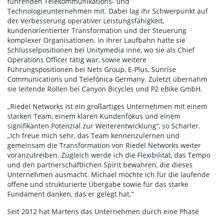
führenden Telekommunikations- und
Technologieunternehmen mit. Dabei lag ihr Schwerpunkt auf
der Verbesserung operativer Leistungsfähigkeit,
kundenorientierter Transformation und der Steuerung
komplexer Organisationen. In ihrer Laufbahn hatte sie
Schlüsselpositionen bei Unitymedia inne, wo sie als Chief
Operations Officer tätig war, sowie weitere
Führungspositionen bei Nets Group, E-Plus, Sunrise
Communications und Telefónica Germany. Zuletzt übernahm
sie leitende Rollen bei Canyon Bicycles und P2 eBike GmbH.
„Riedel Networks ist ein großartiges Unternehmen mit einem
starken Team, einem klaren Kundenfokus und einem
signifikanten Potenzial zur Weiterentwicklung“, so Scharler.
„Ich freue mich sehr, das Team kennenzulernen und
gemeinsam die Transformation von Riedel Networks weiter
voranzutreiben. Zugleich werde ich die Flexibilität, das Tempo
und den partnerschaftlichen Spirit bewahren, die dieses
Unternehmen ausmacht. Michael möchte ich für die laufende
offene und strukturierte Übergabe sowie für das starke
Fundament danken, das er gelegt hat.“
Seit 2012 hat Martens das Unternehmen durch eine Phase