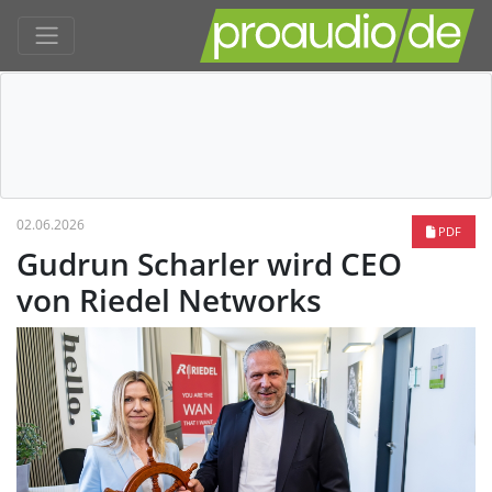
02.06.2026
PDF
Gudrun Scharler wird CEO
von Riedel Networks