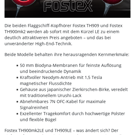
Die beiden Flaggschiff-Kopfhörer Fostex TH909 und Fostex
TH900mk2 werden ab sofort mit dem Kürzel LE zu einem
deutlich attraktiveren Preis angeboten – und das bei
unveränderter High-End-Technik.
Beide Modelle behalten ihre herausragenden Kernmerkmale:
50 mm Biodyna-Membranen für feinste Auflösung
und beeindruckende Dynamik
Kraftvoller Neodym-Antrieb mit 1,5 Tesla
magnetischer Flussdichte
Gehäuse aus japanischer Zierkirschen-Birke, veredelt
mit traditionellem Urushi-Lack
Abnehmbares 7N OFC-Kabel für maximale
Signalreinheit
Exzellenter Tragekomfort durch hochwertige Polster
und flexible Bügel
Fostex TH900mk2LE und TH909LE – was ändert sich? Der