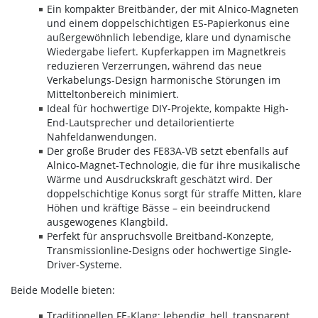
Ein kompakter Breitbänder, der mit Alnico-Magneten
und einem doppelschichtigen ES-Papierkonus eine
außergewöhnlich lebendige, klare und dynamische
Wiedergabe liefert. Kupferkappen im Magnetkreis
reduzieren Verzerrungen, während das neue
Verkabelungs-Design harmonische Störungen im
Mitteltonbereich minimiert.
Ideal für hochwertige DIY-Projekte, kompakte High-
End-Lautsprecher und detailorientierte
Nahfeldanwendungen.
Der große Bruder des FE83A-VB setzt ebenfalls auf
Alnico-Magnet-Technologie, die für ihre musikalische
Wärme und Ausdruckskraft geschätzt wird. Der
doppelschichtige Konus sorgt für straffe Mitten, klare
Höhen und kräftige Bässe – ein beeindruckend
ausgewogenes Klangbild.
Perfekt für anspruchsvolle Breitband-Konzepte,
Transmissionline-Designs oder hochwertige Single-
Driver-Systeme.
Beide Modelle bieten:
Traditionellen FE-Klang: lebendig, hell, transparent