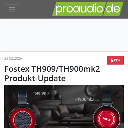
23.02.2026
PDF
Fostex TH909/TH900mk2
Produkt-Update