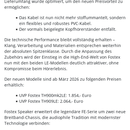
Lieferumfang wurde optimiert, um den neuen Preisvorteil zu
ermöglichen:
Das Kabel ist nun nicht mehr stoffummantelt, sondern
ein flexibles und robustes PVC-Kabel.
Der vormals beigelegte Kopfhörerständer entfällt.
Die technische Performance bleibt vollständig erhalten –
Klang, Verarbeitung und Materialien entsprechen weiterhin
der absoluten Spitzenklasse. Durch die Anpassung des
Zubehörs wird der Einstieg in die High-End-Welt von Fostex
nun mit den beiden LE-Modellen deutlich attraktiver, ohne
Kompromisse beim Hörerlebnis.
Der neuen Modelle sind ab März 2026 zu folgenden Preisen
erhältlich:
UVP Fostex TH900mk2LE: 1.854,- Euro
UVP Fostex TH909LE: 2.064,- Euro
Fostex Speaker erweitert die legendäre FE-Serie um zwei neue
Breitband-Chassis, die audiophile Tradition mit modernster
Technologie verbinden: