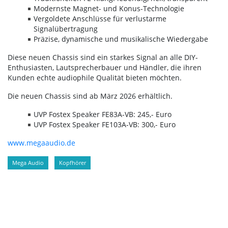
Modernste Magnet- und Konus-Technologie
Vergoldete Anschlüsse für verlustarme
Signalübertragung
Präzise, dynamische und musikalische Wiedergabe
Diese neuen Chassis sind ein starkes Signal an alle DIY-
Enthusiasten, Lautsprecherbauer und Händler, die ihren
Kunden echte audiophile Qualität bieten möchten.
Die neuen Chassis sind ab März 2026 erhältlich.
UVP Fostex Speaker FE83A-VB: 245,- Euro
UVP Fostex Speaker FE103A-VB: 300,- Euro
www.megaaudio.de
Mega Audio
Kopfhörer