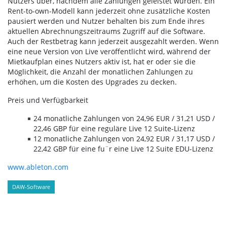
Nutzers über, nachdem alle Zahlungen geleistet wurden. Ein
Rent-to-own-Modell kann jederzeit ohne zusätzliche Kosten
pausiert werden und Nutzer behalten bis zum Ende ihres
aktuellen Abrechnungszeitraums Zugriff auf die Software.
Auch der Restbetrag kann jederzeit ausgezahlt werden. Wenn
eine neue Version von Live veröffentlicht wird, während der
Mietkaufplan eines Nutzers aktiv ist, hat er oder sie die
Möglichkeit, die Anzahl der monatlichen Zahlungen zu
erhöhen, um die Kosten des Upgrades zu decken.
Preis und Verfügbarkeit
24 monatliche Zahlungen von 24,96 EUR / 31,21 USD /
22,46 GBP für eine reguläre Live 12 Suite-Lizenz
12 monatliche Zahlungen von 24,92 EUR / 31,17 USD /
22,42 GBP für eine fu¨r eine Live 12 Suite EDU-Lizenz
www.ableton.com
DAW-Software