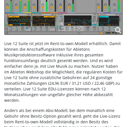
Live 12 Suite ist jetzt im Rent-to-own-Modell erhältlich. Damit
können die Anschaffungskosten für Abletons
Musikproduktionssoftware inklusive ihres gesamten
Funktionsumfangs deutlich gesenkt werden. Und es wird
einfacher denn je, mit Live Musik zu machen. Nutzer haben
im Ableton Webshop die Möglichkeit, die regulären Kosten für
Live 12 Suite ohne zusätzliche Gebühren auf 24 günstige
monatliche Zahlungen (24,96 EUR / 31,21 USD / 22,46 GBP) zu
verteilen. Live 12 Suite EDU-Lizenzen können nach 12
Monatszahlungen von ungefähr gleicher Höhe abbezahlt
werden.
Anders als bei einem Abo-Modell, bei dem monatlich eine
Gebühr ohne Besitz-Option gezahlt wird, geht die Live-Lizenz
beim Rent-to-own-Modell vollständig in den Besitz des