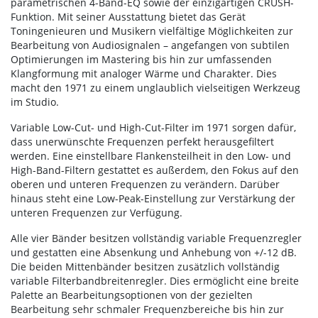
parametrischen 4-Band-EQ sowie der einzigartigen CRUSH-
Funktion. Mit seiner Ausstattung bietet das Gerät
Toningenieuren und Musikern vielfältige Möglichkeiten zur
Bearbeitung von Audiosignalen – angefangen von subtilen
Optimierungen im Mastering bis hin zur umfassenden
Klangformung mit analoger Wärme und Charakter. Dies
macht den 1971 zu einem unglaublich vielseitigen Werkzeug
im Studio.
Variable Low-Cut- und High-Cut-Filter im 1971 sorgen dafür,
dass unerwünschte Frequenzen perfekt herausgefiltert
werden. Eine einstellbare Flankensteilheit in den Low- und
High-Band-Filtern gestattet es außerdem, den Fokus auf den
oberen und unteren Frequenzen zu verändern. Darüber
hinaus steht eine Low-Peak-Einstellung zur Verstärkung der
unteren Frequenzen zur Verfügung.
Alle vier Bänder besitzen vollständig variable Frequenzregler
und gestatten eine Absenkung und Anhebung von +/-12 dB.
Die beiden Mittenbänder besitzen zusätzlich vollständig
variable Filterbandbreitenregler. Dies ermöglicht eine breite
Palette an Bearbeitungsoptionen von der gezielten
Bearbeitung sehr schmaler Frequenzbereiche bis hin zur