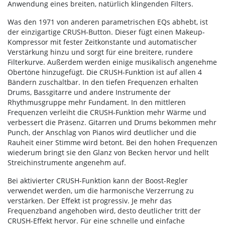
Anwendung eines breiten, natürlich klingenden Filters.
Was den 1971 von anderen parametrischen EQs abhebt, ist
der einzigartige CRUSH-Button. Dieser fügt einen Makeup-
Kompressor mit fester Zeitkonstante und automatischer
Verstärkung hinzu und sorgt für eine breitere, rundere
Filterkurve. Außerdem werden einige musikalisch angenehme
Obertöne hinzugefügt. Die CRUSH-Funktion ist auf allen 4
Bändern zuschaltbar. In den tiefen Frequenzen erhalten
Drums, Bassgitarre und andere Instrumente der
Rhythmusgruppe mehr Fundament. In den mittleren
Frequenzen verleiht die CRUSH-Funktion mehr Wärme und
verbessert die Präsenz. Gitarren und Drums bekommen mehr
Punch, der Anschlag von Pianos wird deutlicher und die
Rauheit einer Stimme wird betont. Bei den hohen Frequenzen
wiederum bringt sie den Glanz von Becken hervor und hellt
Streichinstrumente angenehm auf.
Bei aktivierter CRUSH-Funktion kann der Boost-Regler
verwendet werden, um die harmonische Verzerrung zu
verstärken. Der Effekt ist progressiv. Je mehr das
Frequenzband angehoben wird, desto deutlicher tritt der
CRUSH-Effekt hervor. Für eine schnelle und einfache