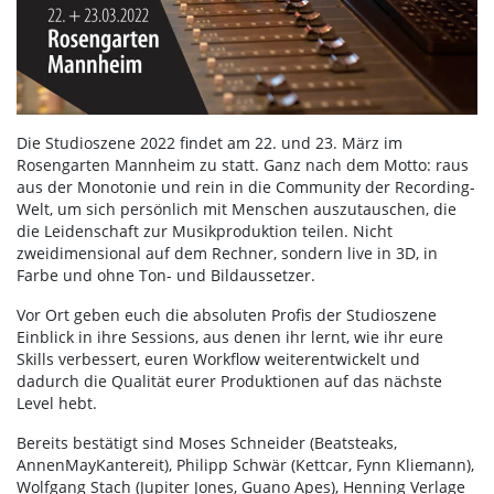
Die Studioszene 2022 findet am 22. und 23. März im
Rosengarten Mannheim zu statt. Ganz nach dem Motto: raus
aus der Monotonie und rein in die Community der Recording-
Welt, um sich persönlich mit Menschen auszutauschen, die
die Leidenschaft zur Musikproduktion teilen. Nicht
zweidimensional auf dem Rechner, sondern live in 3D, in
Farbe und ohne Ton- und Bildaussetzer.
Vor Ort geben euch die absoluten Profis der Studioszene
Einblick in ihre Sessions, aus denen ihr lernt, wie ihr eure
Skills verbessert, euren Workflow weiterentwickelt und
dadurch die Qualität eurer Produktionen auf das nächste
Level hebt.
Bereits bestätigt sind Moses Schneider (Beatsteaks,
AnnenMayKantereit), Philipp Schwär (Kettcar, Fynn Kliemann),
Wolfgang Stach (Jupiter Jones, Guano Apes), Henning Verlage