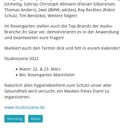
(Unheilig, Sotiria), Christoph Aßmann (Florian Silbereisen,
Thomas Anders), 2wei (BMW, adidas), Roy Recklies (Robin
Schulz, Tim Bendzko). Weitere folgen!
Im Rosengarten stellen euch die Top-Brands der Audio-
Branche ihr Gear vor, demonstrieren es in der Anwendung
und beantworten eure Fragen!
Markiert euch den Termin dick und fett in eurem Kalender!
Studioszene 2022
Wann: 22. & 23. März
Wo: Rosengarten Mannheim
Natürlich alles hygienekonform zum Schutz unser aller
Gesundheit wird versucht, ein Masken-freies Event zu
organisieren.
www.studioszene.de
Recording
Messe