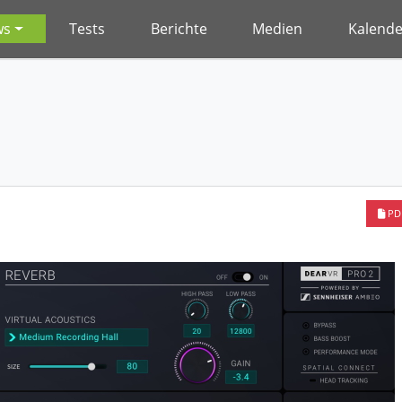
ws
Tests
Berichte
Medien
Kalende
PD