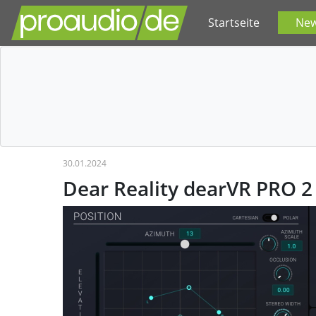
Startseite
Ne
30.01.2024
Dear Reality dearVR PRO 2