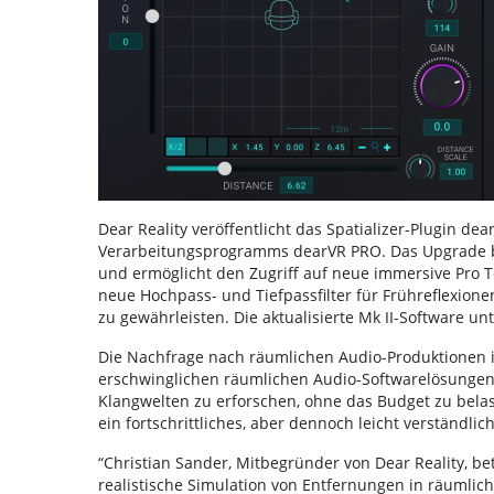
Dear Reality veröffentlicht das Spatializer-Plugin de
Verarbeitungsprogramms dearVR PRO. Das Upgrade br
und ermöglicht den Zugriff auf neue immersive Pro To
neue Hochpass- und Tiefpassfilter für Frühreflexione
zu gewährleisten. Die aktualisierte Mk II-Software u
Die Nachfrage nach räumlichen Audio-Produktionen is
erschwinglichen räumlichen Audio-Softwarelösungen,
Klangwelten zu erforschen, ohne das Budget zu belas
ein fortschrittliches, aber dennoch leicht verständlic
“Christian Sander, Mitbegründer von Dear Reality, be
realistische Simulation von Entfernungen in räumli