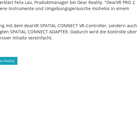
 erklärt Felix Lau, Produktmanager bei Dear Reality. "DearVR PRO 2
mmene Instrumente und Umgebungsgeräusche mühelos in einem
ung mit dem dearVR SPATIAL CONNECT VR-Controller, sondern auch
ügten SPATIAL CONNECT ADAPTER. Dadurch wird die Kontrolle über
ver Inhalte vereinfacht.
ar Reality