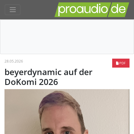
28.05.2026
PDF
beyerdynamic auf der
DoKomi 2026