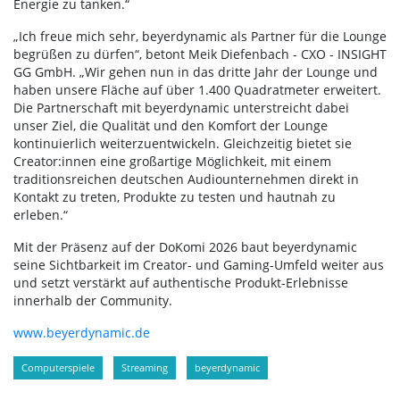
Energie zu tanken.“
„Ich freue mich sehr, beyerdynamic als Partner für die Lounge
begrüßen zu dürfen“, betont Meik Diefenbach - CXO - INSIGHT
GG GmbH. „Wir gehen nun in das dritte Jahr der Lounge und
haben unsere Fläche auf über 1.400 Quadratmeter erweitert.
Die Partnerschaft mit beyerdynamic unterstreicht dabei
unser Ziel, die Qualität und den Komfort der Lounge
kontinuierlich weiterzuentwickeln. Gleichzeitig bietet sie
Creator:innen eine großartige Möglichkeit, mit einem
traditionsreichen deutschen Audiounternehmen direkt in
Kontakt zu treten, Produkte zu testen und hautnah zu
erleben.“
Mit der Präsenz auf der DoKomi 2026 baut beyerdynamic
seine Sichtbarkeit im Creator- und Gaming-Umfeld weiter aus
und setzt verstärkt auf authentische Produkt-Erlebnisse
innerhalb der Community.
www.beyerdynamic.de
Computerspiele
Streaming
beyerdynamic