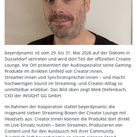
beyerdynamic ist vom 29. bis 31. Mai 2026 auf der DoKomi in
Düsseldorf vertreten und wird dort Teil der offiziellen Creator
Lounge. Vor Ort präsentiert der Audiospezialist seine Gaming-
Produkte im direkten Umfeld von Creator:innen,
Streamer:innen und Synchronsprecher:innen – und macht
hochwertigen Sound im Streaming- und Creator-Alltag so
unmittelbar erlebbar. Das Bild oben zeigt Meik Diefenbach,
CXO der INSIGHT GG GmbH.
Im Rahmen der Kooperation stattet beyerdynamic die
insgesamt sieben Streaming-Boxen der Creator Lounge mit
Headsets aus. Creator:innen können die Produkte dort direkt
im Live-Einsatz nutzen – beim Streamen, Produzieren von
Content und für den Austausch mit ihrer Community.