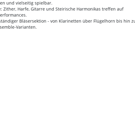
n und vielseitig spielbar.
: Zither, Harfe, Gitarre und Steirische Harmonikas treffen auf
Performances.
tändiger Bläsersektion - von Klarinetten über Flügelhorn bis hin z
nsemble-Varianten.