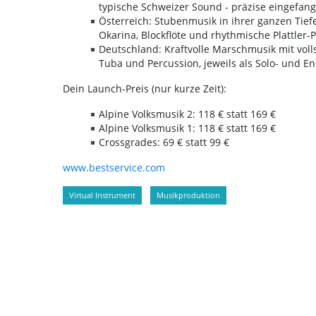
typische Schweizer Sound - präzise eingefange
Österreich: Stubenmusik in ihrer ganzen Tiefe
Okarina, Blockflöte und rhythmische Plattler-
Deutschland: Kraftvolle Marschmusik mit volls
Tuba und Percussion, jeweils als Solo- und E
Dein Launch-Preis (nur kurze Zeit):
Alpine Volksmusik 2: 118 € statt 169 €
Alpine Volksmusik 1: 118 € statt 169 €
Crossgrades: 69 € statt 99 €
www.bestservice.com
Virtual Instrument
Musikproduktion