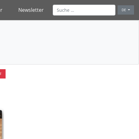
r
Newsletter
DE
F