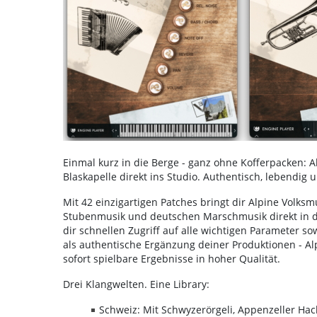
Einmal kurz in die Berge - ganz ohne Kofferpacken: A
Blaskapelle direkt ins Studio. Authentisch, lebendig
Mit 42 einzigartigen Patches bringt dir Alpine Volksm
Stubenmusik und deutschen Marschmusik direkt in dei
dir schnellen Zugriff auf alle wichtigen Parameter s
als authentische Ergänzung deiner Produktionen - Alp
sofort spielbare Ergebnisse in hoher Qualität.
Drei Klangwelten. Eine Library:
Schweiz: Mit Schwyzerörgeli, Appenzeller Ha