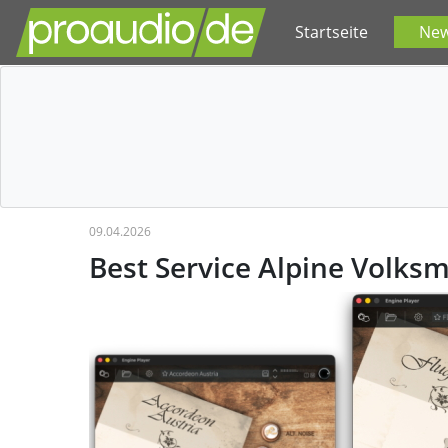
Startseite
Ne
09.04.2026
Best Service Alpine Volksm