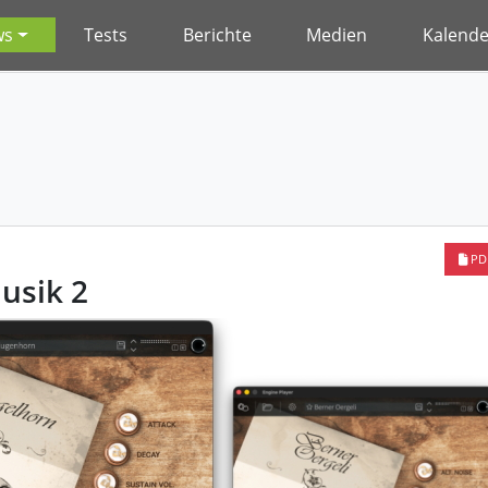
ws
Tests
Berichte
Medien
Kalende
PD
usik 2