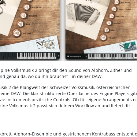
lpine Volksmusik 2 bringt dir den Sound von Alphorn, Zither und
 und genau da, wo du ihn brauchst - in deiner DAW.
usik 2 die Klangwelt der Schweizer Volksmusik, österreichischen
ne DAW. Die klar strukturierte Oberfläche des Engine Players gib
owie instrumentspezifische Controls. Ob für eigene Arrangements o
ine Volksmusik 2 passt sich deinem Workflow an und liefert dir
ckbrett, Alphorn-Ensemble und gestrichenem Kontrabass entsteht 