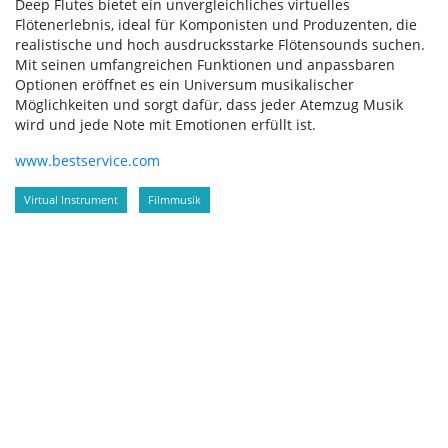
Deep Flutes bietet ein unvergleichliches virtuelles
Flötenerlebnis, ideal für Komponisten und Produzenten, die
realistische und hoch ausdrucksstarke Flötensounds suchen.
Mit seinen umfangreichen Funktionen und anpassbaren
Optionen eröffnet es ein Universum musikalischer
Möglichkeiten und sorgt dafür, dass jeder Atemzug Musik
wird und jede Note mit Emotionen erfüllt ist.
www.bestservice.com
Virtual Instrument
Filmmusik