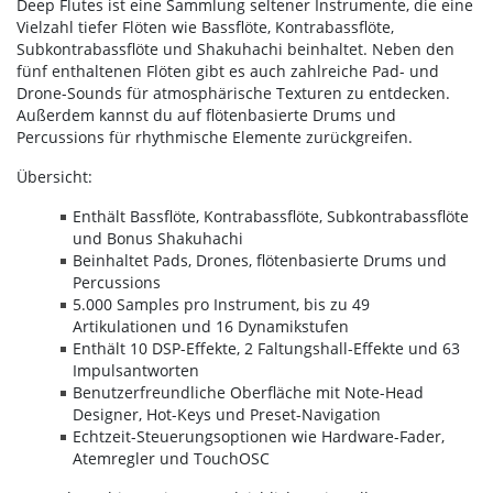
Deep Flutes ist eine Sammlung seltener Instrumente, die eine
Vielzahl tiefer Flöten wie Bassflöte, Kontrabassflöte,
Subkontrabassflöte und Shakuhachi beinhaltet. Neben den
fünf enthaltenen Flöten gibt es auch zahlreiche Pad- und
Drone-Sounds für atmosphärische Texturen zu entdecken.
Außerdem kannst du auf flötenbasierte Drums und
Percussions für rhythmische Elemente zurückgreifen.
Übersicht:
Enthält Bassflöte, Kontrabassflöte, Subkontrabassflöte
und Bonus Shakuhachi
Beinhaltet Pads, Drones, flötenbasierte Drums und
Percussions
5.000 Samples pro Instrument, bis zu 49
Artikulationen und 16 Dynamikstufen
Enthält 10 DSP-Effekte, 2 Faltungshall-Effekte und 63
Impulsantworten
Benutzerfreundliche Oberfläche mit Note-Head
Designer, Hot-Keys und Preset-Navigation
Echtzeit-Steuerungsoptionen wie Hardware-Fader,
Atemregler und TouchOSC