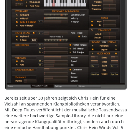
Bereits seit über 30 Jahren zeigt sich Chris Hein für eine
Vielzahl an spannenden Klangbibliotheken verantwortlich.
Mit Deep Flutes veröffentlicht der musikalische Tausendsassa
eine weitere hochwertige Sample-Library, die nicht nur eine
hervorragende Klangqualität mitbringt, sondern auch durch
eine einfache Handhabung punktet. Chris Hein Winds Vol. 5 -