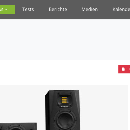
ws
Tests
Berichte
Medien
Kalende
PD