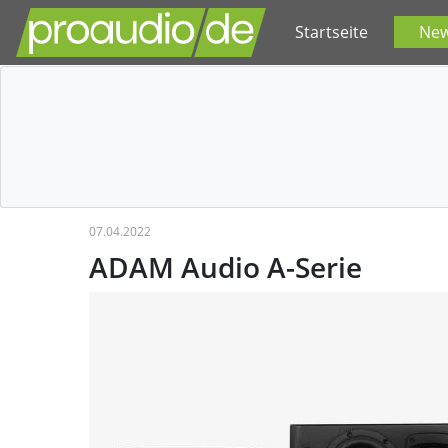
Startseite
Ne
07.04.2022
ADAM Audio A-Serie