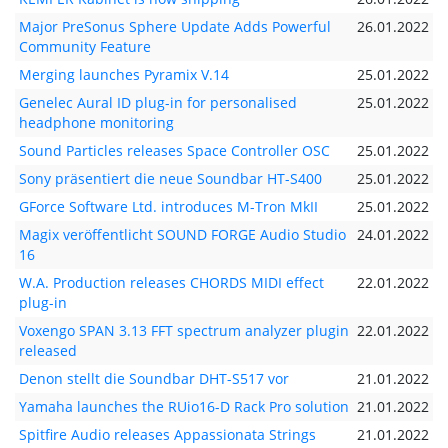
Major PreSonus Sphere Update Adds Powerful
26.01.2022
Community Feature
Merging launches Pyramix V.14
25.01.2022
Genelec Aural ID plug-in for personalised
25.01.2022
headphone monitoring
Sound Particles releases Space Controller OSC
25.01.2022
Sony präsentiert die neue Soundbar HT-S400
25.01.2022
GForce Software Ltd. introduces M-Tron MkII
25.01.2022
Magix veröffentlicht SOUND FORGE Audio Studio
24.01.2022
16
W.A. Production releases CHORDS MIDI effect
22.01.2022
plug-in
Voxengo SPAN 3.13 FFT spectrum analyzer plugin
22.01.2022
released
Denon stellt die Soundbar DHT-S517 vor
21.01.2022
Yamaha launches the RUio16-D Rack Pro solution
21.01.2022
Spitfire Audio releases Appassionata Strings
21.01.2022