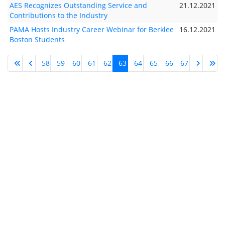
AES Recognizes Outstanding Service and
21.12.2021
Contributions to the Industry
PAMA Hosts Industry Career Webinar for Berklee
16.12.2021
Boston Students
58
59
60
61
62
63
64
65
66
67