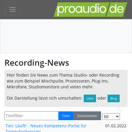
Recording-News
Hier finden Sie News zum Thema Studio- oder Recording
wie zum Beispiel Mischpulte, Prozessoren, Plug-Ins,
Mikrofone, Studiomonitore und vieles mehr.
Die Darstellung lässt sich umschalten:
oder
Liste
Blog
Filter
Zurücksetzen
Ton: Läuft! - Neues Kompetenz-Portal für
01.02.2022
Tontechnikwissen