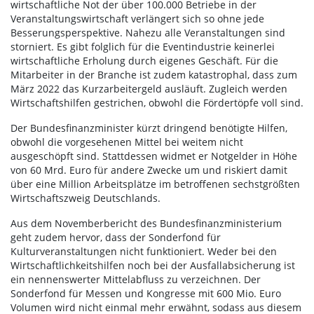
wirtschaftliche Not der über 100.000 Betriebe in der
Veranstaltungswirtschaft verlängert sich so ohne jede
Besserungsperspektive. Nahezu alle Veranstaltungen sind
storniert. Es gibt folglich für die Eventindustrie keinerlei
wirtschaftliche Erholung durch eigenes Geschäft. Für die
Mitarbeiter in der Branche ist zudem katastrophal, dass zum
März 2022 das Kurzarbeitergeld ausläuft. Zugleich werden
Wirtschaftshilfen gestrichen, obwohl die Fördertöpfe voll sind.
Der Bundesfinanzminister kürzt dringend benötigte Hilfen,
obwohl die vorgesehenen Mittel bei weitem nicht
ausgeschöpft sind. Stattdessen widmet er Notgelder in Höhe
von 60 Mrd. Euro für andere Zwecke um und riskiert damit
über eine Million Arbeitsplätze im betroffenen sechstgrößten
Wirtschaftszweig Deutschlands.
Aus dem Novemberbericht des Bundesfinanzministerium
geht zudem hervor, dass der Sonderfond für
Kulturveranstaltungen nicht funktioniert. Weder bei den
Wirtschaftlichkeitshilfen noch bei der Ausfallabsicherung ist
ein nennenswerter Mittelabfluss zu verzeichnen. Der
Sonderfond für Messen und Kongresse mit 600 Mio. Euro
Volumen wird nicht einmal mehr erwähnt, sodass aus diesem