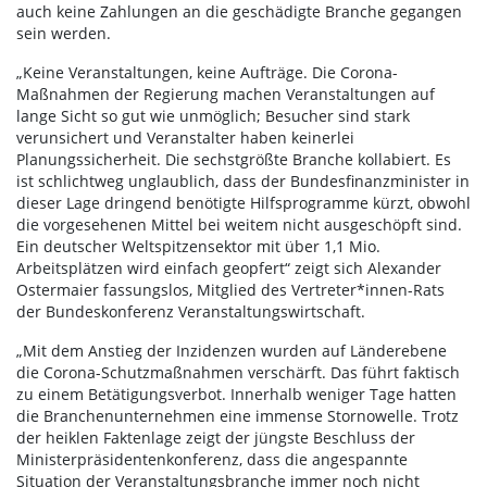
auch keine Zahlungen an die geschädigte Branche gegangen
sein werden.
„Keine Veranstaltungen, keine Aufträge. Die Corona-
Maßnahmen der Regierung machen Veranstaltungen auf
lange Sicht so gut wie unmöglich; Besucher sind stark
verunsichert und Veranstalter haben keinerlei
Planungssicherheit. Die sechstgrößte Branche kollabiert. Es
ist schlichtweg unglaublich, dass der Bundesfinanzminister in
dieser Lage dringend benötigte Hilfsprogramme kürzt, obwohl
die vorgesehenen Mittel bei weitem nicht ausgeschöpft sind.
Ein deutscher Weltspitzensektor mit über 1,1 Mio.
Arbeitsplätzen wird einfach geopfert“ zeigt sich Alexander
Ostermaier fassungslos, Mitglied des Vertreter*innen-Rats
der Bundeskonferenz Veranstaltungswirtschaft.
„Mit dem Anstieg der Inzidenzen wurden auf Länderebene
die Corona-Schutzmaßnahmen verschärft. Das führt faktisch
zu einem Betätigungsverbot. Innerhalb weniger Tage hatten
die Branchenunternehmen eine immense Stornowelle. Trotz
der heiklen Faktenlage zeigt der jüngste Beschluss der
Ministerpräsidentenkonferenz, dass die angespannte
Situation der Veranstaltungsbranche immer noch nicht