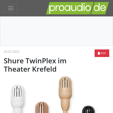
26.07.2022
PDF
Shure TwinPlex im
Theater Krefeld