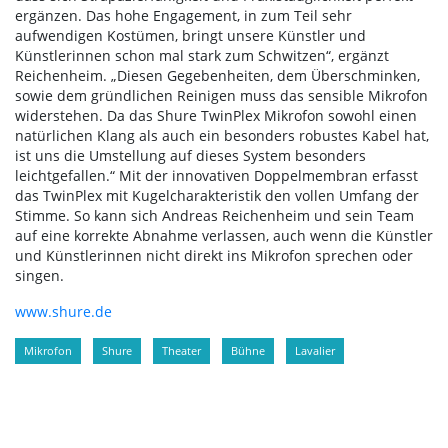
ergänzen. Das hohe Engagement, in zum Teil sehr
aufwendigen Kostümen, bringt unsere Künstler und
Künstlerinnen schon mal stark zum Schwitzen“, ergänzt
Reichenheim. „Diesen Gegebenheiten, dem Überschminken,
sowie dem gründlichen Reinigen muss das sensible Mikrofon
widerstehen. Da das Shure TwinPlex Mikrofon sowohl einen
natürlichen Klang als auch ein besonders robustes Kabel hat,
ist uns die Umstellung auf dieses System besonders
leichtgefallen.“ Mit der innovativen Doppelmembran erfasst
das TwinPlex mit Kugelcharakteristik den vollen Umfang der
Stimme. So kann sich Andreas Reichenheim und sein Team
auf eine korrekte Abnahme verlassen, auch wenn die Künstler
und Künstlerinnen nicht direkt ins Mikrofon sprechen oder
singen.
www.shure.de
Mikrofon
Shure
Theater
Bühne
Lavalier