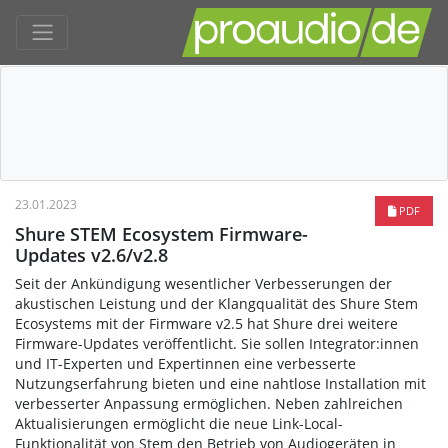
23.01.2023
PDF
Shure STEM Ecosystem Firmware-
Updates v2.6/v2.8
Seit der Ankündigung wesentlicher Verbesserungen der
akustischen Leistung und der Klangqualität des Shure Stem
Ecosystems mit der Firmware v2.5 hat Shure drei weitere
Firmware-Updates veröffentlicht. Sie sollen Integrator:innen
und IT-Experten und Expertinnen eine verbesserte
Nutzungserfahrung bieten und eine nahtlose Installation mit
verbesserter Anpassung ermöglichen. Neben zahlreichen
Aktualisierungen ermöglicht die neue Link-Local-
Funktionalität von Stem den Betrieb von Audiogeräten in