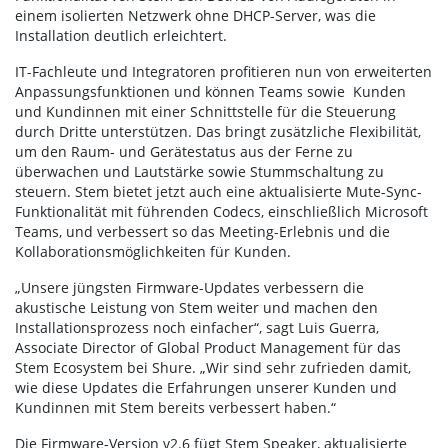
einem isolierten Netzwerk ohne DHCP-Server, was die
Installation deutlich erleichtert.
IT-Fachleute und Integratoren profitieren nun von erweiterten
Anpassungsfunktionen und können Teams sowie Kunden
und Kundinnen mit einer Schnittstelle für die Steuerung
durch Dritte unterstützen. Das bringt zusätzliche Flexibilität,
um den Raum- und Gerätestatus aus der Ferne zu
überwachen und Lautstärke sowie Stummschaltung zu
steuern. Stem bietet jetzt auch eine aktualisierte Mute-Sync-
Funktionalität mit führenden Codecs, einschließlich Microsoft
Teams, und verbessert so das Meeting-Erlebnis und die
Kollaborationsmöglichkeiten für Kunden.
„Unsere jüngsten Firmware-Updates verbessern die
akustische Leistung von Stem weiter und machen den
Installationsprozess noch einfacher“, sagt Luis Guerra,
Associate Director of Global Product Management für das
Stem Ecosystem bei Shure. „Wir sind sehr zufrieden damit,
wie diese Updates die Erfahrungen unserer Kunden und
Kundinnen mit Stem bereits verbessert haben.“
Die Firmware-Version v2.6 fügt Stem Speaker, aktualisierte