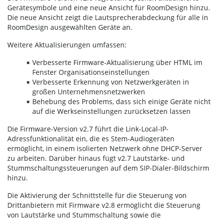
Gerätesymbole und eine neue Ansicht für RoomDesign hinzu.
Die neue Ansicht zeigt die Lautsprecherabdeckung für alle in
RoomDesign ausgewählten Geräte an.
Weitere Aktualisierungen umfassen:
Verbesserte Firmware-Aktualisierung über HTML im
Fenster Organisationseinstellungen
Verbesserte Erkennung von Netzwerkgeräten in
großen Unternehmensnetzwerken
Behebung des Problems, dass sich einige Geräte nicht
auf die Werkseinstellungen zurücksetzen lassen
Die Firmware-Version v2.7 führt die Link-Local-IP-
Adressfunktionalität ein, die es Stem-Audiogeräten
ermöglicht, in einem isolierten Netzwerk ohne DHCP-Server
zu arbeiten. Darüber hinaus fügt v2.7 Lautstärke- und
Stummschaltungssteuerungen auf dem SIP-Dialer-Bildschirm
hinzu.
Die Aktivierung der Schnittstelle für die Steuerung von
Drittanbietern mit Firmware v2.8 ermöglicht die Steuerung
von Lautstärke und Stummschaltung sowie die