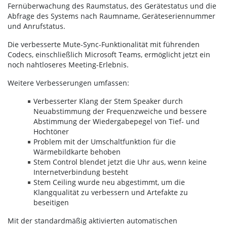
Fernüberwachung des Raumstatus, des Gerätestatus und die
Abfrage des Systems nach Raumname, Geräteseriennummer
und Anrufstatus.
Die verbesserte Mute-Sync-Funktionalität mit führenden
Codecs, einschließlich Microsoft Teams, ermöglicht jetzt ein
noch nahtloseres Meeting-Erlebnis.
Weitere Verbesserungen umfassen:
Verbesserter Klang der Stem Speaker durch
Neuabstimmung der Frequenzweiche und bessere
Abstimmung der Wiedergabepegel von Tief- und
Hochtöner
Problem mit der Umschaltfunktion für die
Wärmebildkarte behoben
Stem Control blendet jetzt die Uhr aus, wenn keine
Internetverbindung besteht
Stem Ceiling wurde neu abgestimmt, um die
Klangqualität zu verbessern und Artefakte zu
beseitigen
Mit der standardmäßig aktivierten automatischen