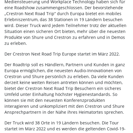
Mediensteuerung und Workplace Technology haben sich für
eine Roadshow zusammengeschlossen. Der bevorstehende
„Crestron Next Road Trip“ durch Europa bietet ein mobiles
Erlebniszentrum, das 38 Stationen in 19 Ländern besuchen
wird. Dieser Truck wird jedem Teilnehmer trotz der aktuellen
Situation einen sicheren Ort bieten, mehr über die neuesten
Produkte von Shure und Crestron zu erfahren und in Demos
zu erleben.
Der Crestron Next Road Trip Europe startet im März 2022.
Der Roadtrip soll es Händlern, Partnern und Kunden in ganz
Europa ermöglichen, die neuesten Audio-Innovationen von
Crestron und Shure persönlich zu erleben. Da viele Kunden
derzeit keine weiten Reisen antreten können und möchten,
bietet der Crestron Next Road Trip Besuchern ein sicheres
Umfeld unter Einhaltung höchster Hygienestandards. So
können sie mit den neuesten Konferenzprodukten
interagieren und unkompliziert mit den Crestron und Shure
Ansprechpartnern in der Nähe ihres Heimatortes sprechen.
Der Truck wird 38 Orte in 19 Ländern besuchen. Die Tour
startet im März 2022 und es werden die geltenden Covid-19-