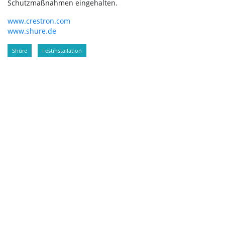
Schutzmaßnahmen eingehalten.
www.crestron.com
www.shure.de
Shure
Festinstallation