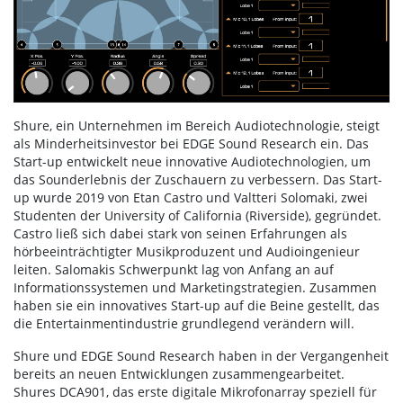
Shure, ein Unternehmen im Bereich Audiotechnologie, steigt
als Minderheitsinvestor bei EDGE Sound Research ein. Das
Start-up entwickelt neue innovative Audiotechnologien, um
das Sounderlebnis der Zuschauern zu verbessern. Das Start-
up wurde 2019 von Etan Castro und Valtteri Solomaki, zwei
Studenten der University of California (Riverside), gegründet.
Castro ließ sich dabei stark von seinen Erfahrungen als
hörbeeinträchtigter Musikproduzent und Audioingenieur
leiten. Salomakis Schwerpunkt lag von Anfang an auf
Informationssystemen und Marketingstrategien. Zusammen
haben sie ein innovatives Start-up auf die Beine gestellt, das
die Entertainmentindustrie grundlegend verändern will.
Shure und EDGE Sound Research haben in der Vergangenheit
bereits an neuen Entwicklungen zusammengearbeitet.
Shures DCA901, das erste digitale Mikrofonarray speziell für