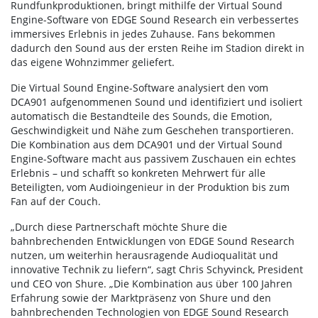
Rundfunkproduktionen, bringt mithilfe der Virtual Sound
Engine-Software von EDGE Sound Research ein verbessertes
immersives Erlebnis in jedes Zuhause. Fans bekommen
dadurch den Sound aus der ersten Reihe im Stadion direkt in
das eigene Wohnzimmer geliefert.
Die Virtual Sound Engine-Software analysiert den vom
DCA901 aufgenommenen Sound und identifiziert und isoliert
automatisch die Bestandteile des Sounds, die Emotion,
Geschwindigkeit und Nähe zum Geschehen transportieren.
Die Kombination aus dem DCA901 und der Virtual Sound
Engine-Software macht aus passivem Zuschauen ein echtes
Erlebnis – und schafft so konkreten Mehrwert für alle
Beteiligten, vom Audioingenieur in der Produktion bis zum
Fan auf der Couch.
„Durch diese Partnerschaft möchte Shure die
bahnbrechenden Entwicklungen von EDGE Sound Research
nutzen, um weiterhin herausragende Audioqualität und
innovative Technik zu liefern“, sagt Chris Schyvinck, President
und CEO von Shure. „Die Kombination aus über 100 Jahren
Erfahrung sowie der Marktpräsenz von Shure und den
bahnbrechenden Technologien von EDGE Sound Research