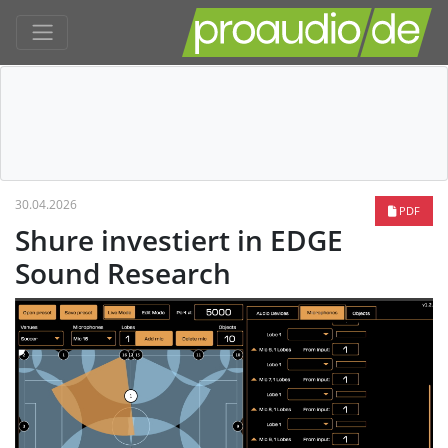
30.04.2026
PDF
Shure investiert in EDGE
Sound Research