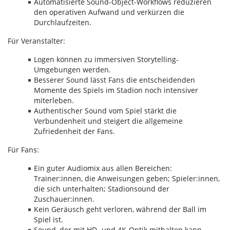
Automatisierte Sound-Object-Workflows reduzieren
den operativen Aufwand und verkürzen die
Durchlaufzeiten.
Für Veranstalter:
Logen können zu immersiven Storytelling-
Umgebungen werden.
Besserer Sound lässt Fans die entscheidenden
Momente des Spiels im Stadion noch intensiver
miterleben.
Authentischer Sound vom Spiel stärkt die
Verbundenheit und steigert die allgemeine
Zufriedenheit der Fans.
Für Fans:
Ein guter Audiomix aus allen Bereichen:
Trainer:innen, die Anweisungen geben; Spieler:innen,
die sich unterhalten; Stadionsound der
Zuschauer:innen.
Kein Geräusch geht verloren, während der Ball im
Spiel ist.
Sound, der mit HD- und 4K-Optik mithalten kann.