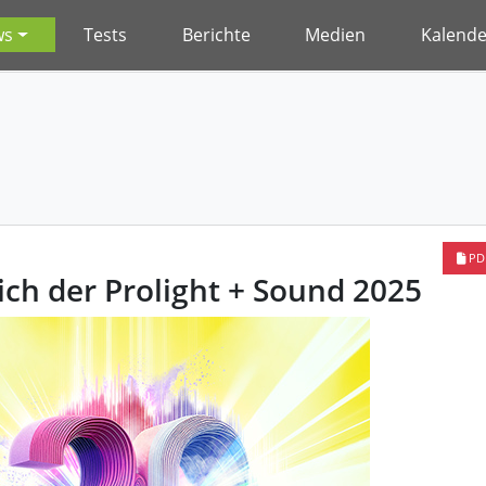
ws
Tests
Berichte
Medien
Kalende
PD
ich der Prolight + Sound 2025