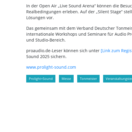
In der Open Air „Live Sound Arena“ können die Besuc
Realbedingungen erleben. Auf der „Silent Stage“ stell
Lösungen vor.
Das gemeinsam mit dem Verband Deutscher Tonmeister
internationale Workshops und Seminare für Audio Pr
und Studio-Bereich.
proaudio.de-Leser können sich unter
[Link zum Regis
Sound 2025 sichern.
www.prolight-sound.com
Prolight+Sound
Messe
Tonmeister
Veranstaltungste