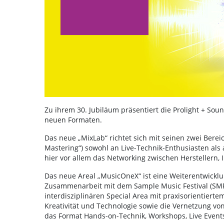
Zu ihrem 30. Jubiläum präsentiert die Prolight + Sound
neuen Formaten.
Das neue „MixLab“ richtet sich mit seinen zwei Berei
Mastering“) sowohl an Live-Technik-Enthusiasten als
hier vor allem das Networking zwischen Herstellern,
Das neue Areal „MusicOneX“ ist eine Weiterentwickl
Zusammenarbeit mit dem Sample Music Festival (SMF).
interdisziplinären Special Area mit praxisorientiert
Kreativität und Technologie sowie die Vernetzung vo
das Format Hands-on-Technik, Workshops, Live Event