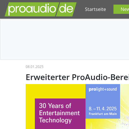
Startseite
Ne
08.01.2025
Erweiterter ProAudio-Bere