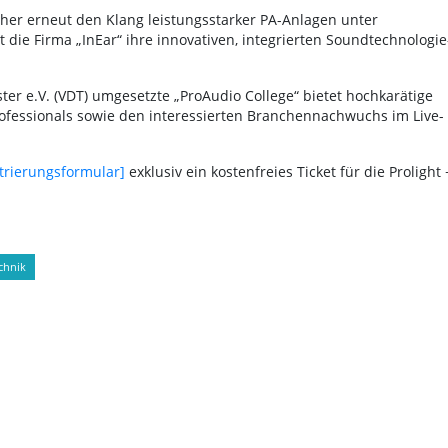
her erneut den Klang leistungsstarker PA-Anlagen unter
t die Firma „InEar“ ihre innovativen, integrierten Soundtechnologie
 e.V. (VDT) umgesetzte „ProAudio College“ bietet hochkarätige
ofessionals sowie den interessierten Branchennachwuchs im Live-
trierungsformular]
exklusiv ein kostenfreies Ticket für die Prolight 
chnik