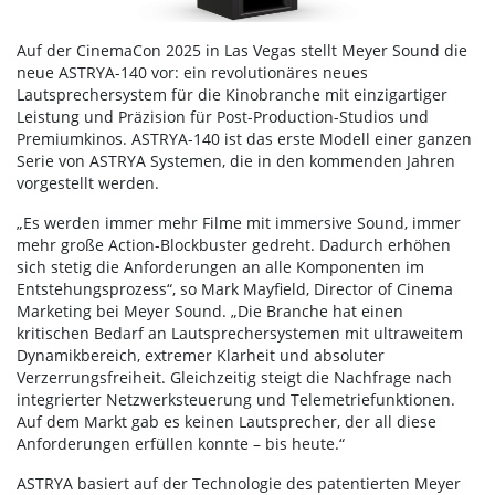
Auf der CinemaCon 2025 in Las Vegas stellt Meyer Sound die
neue ASTRYA-140 vor: ein revolutionäres neues
Lautsprechersystem für die Kinobranche mit einzigartiger
Leistung und Präzision für Post-Production-Studios und
Premiumkinos. ASTRYA-140 ist das erste Modell einer ganzen
Serie von ASTRYA Systemen, die in den kommenden Jahren
vorgestellt werden.
„Es werden immer mehr Filme mit immersive Sound, immer
mehr große Action-Blockbuster gedreht. Dadurch erhöhen
sich stetig die Anforderungen an alle Komponenten im
Entstehungsprozess“, so Mark Mayfield, Director of Cinema
Marketing bei Meyer Sound. „Die Branche hat einen
kritischen Bedarf an Lautsprechersystemen mit ultraweitem
Dynamikbereich, extremer Klarheit und absoluter
Verzerrungsfreiheit. Gleichzeitig steigt die Nachfrage nach
integrierter Netzwerksteuerung und Telemetriefunktionen.
Auf dem Markt gab es keinen Lautsprecher, der all diese
Anforderungen erfüllen konnte – bis heute.“
ASTRYA basiert auf der Technologie des patentierten Meyer