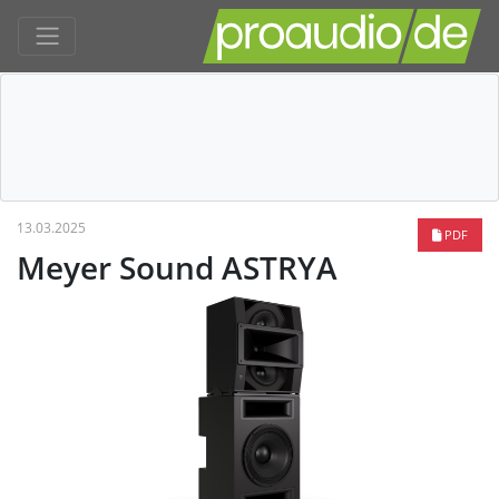
13.03.2025
PDF
Meyer Sound ASTRYA