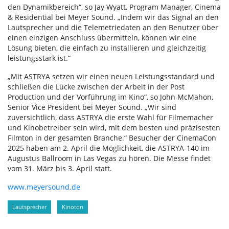
den Dynamikbereich“, so Jay Wyatt, Program Manager, Cinema
& Residential bei Meyer Sound. „Indem wir das Signal an den
Lautsprecher und die Telemetriedaten an den Benutzer über
einen einzigen Anschluss übermitteln, können wir eine
Lösung bieten, die einfach zu installieren und gleichzeitig
leistungsstark ist.“
„Mit ASTRYA setzen wir einen neuen Leistungsstandard und
schließen die Lücke zwischen der Arbeit in der Post
Production und der Vorführung im Kino“, so John McMahon,
Senior Vice President bei Meyer Sound. „Wir sind
zuversichtlich, dass ASTRYA die erste Wahl für Filmemacher
und Kinobetreiber sein wird, mit dem besten und präzisesten
Filmton in der gesamten Branche.“ Besucher der CinemaCon
2025 haben am 2. April die Möglichkeit, die ASTRYA-140 im
Augustus Ballroom in Las Vegas zu hören. Die Messe findet
vom 31. März bis 3. April statt.
www.meyersound.de
Lautsprecher
Kinoton