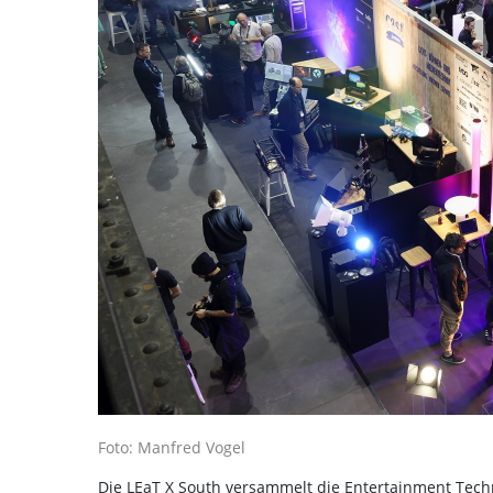
Foto: Manfred Vogel
Die LEaT X South versammelt die Entertainment Tech