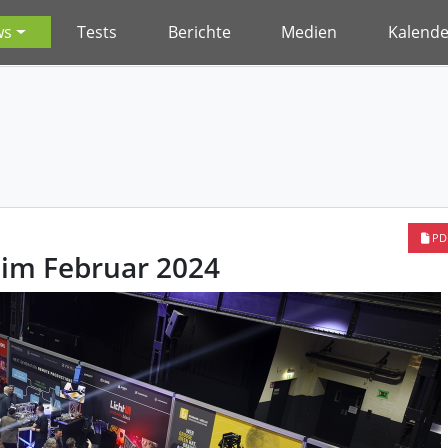
ws
Tests
Berichte
Medien
Kalende
PD
 im Februar 2024