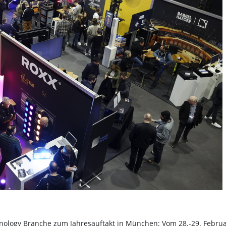
nology Branche zum Jahresauftakt in München: Vom 28.-29. Febru