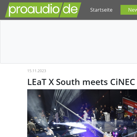
Startseite
Ne
15.11.2023
LEaT X South meets CiNEC