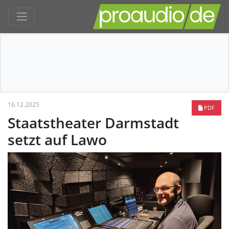
16.12.2025
PDF
Staatstheater Darmstadt
setzt auf Lawo