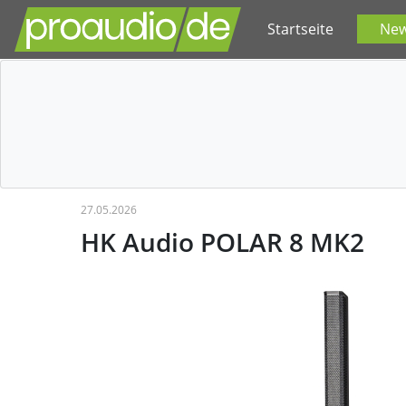
Startseite
Ne
27.05.2026
HK Audio POLAR 8 MK2