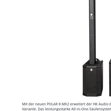
Mit der neuen POLAR 8 MK2 erweitert der HK Audio d
Variante. Das leistungsstarke All-in-One-Säulensyst