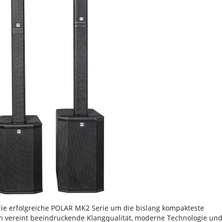
ie erfolgreiche POLAR MK2 Serie um die bislang kompakteste
em vereint beeindruckende Klangqualität, moderne Technologie un