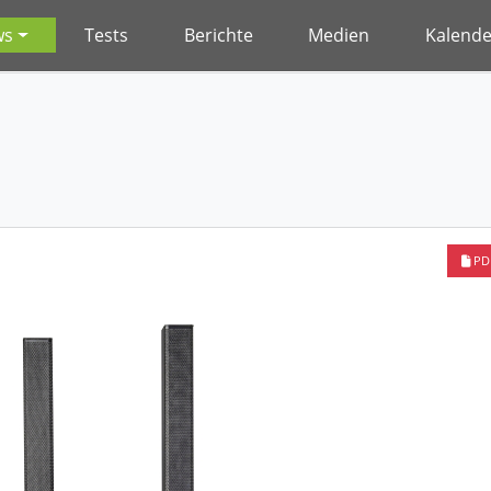
ws
Tests
Berichte
Medien
Kalende
PD