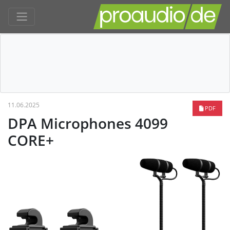
11.06.2025
PDF
DPA Microphones 4099
CORE+