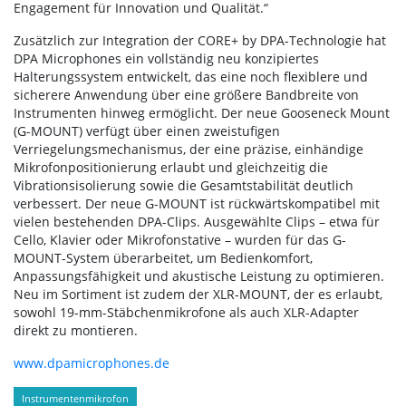
Engagement für Innovation und Qualität.“
Zusätzlich zur Integration der CORE+ by DPA-Technologie hat
DPA Microphones ein vollständig neu konzipiertes
Halterungssystem entwickelt, das eine noch flexiblere und
sicherere Anwendung über eine größere Bandbreite von
Instrumenten hinweg ermöglicht. Der neue Gooseneck Mount
(G-MOUNT) verfügt über einen zweistufigen
Verriegelungsmechanismus, der eine präzise, einhändige
Mikrofonpositionierung erlaubt und gleichzeitig die
Vibrationsisolierung sowie die Gesamtstabilität deutlich
verbessert. Der neue G-MOUNT ist rückwärtskompatibel mit
vielen bestehenden DPA-Clips. Ausgewählte Clips – etwa für
Cello, Klavier oder Mikrofonstative – wurden für das G-
MOUNT-System überarbeitet, um Bedienkomfort,
Anpassungsfähigkeit und akustische Leistung zu optimieren.
Neu im Sortiment ist zudem der XLR-MOUNT, der es erlaubt,
sowohl 19-mm-Stäbchenmikrofone als auch XLR-Adapter
direkt zu montieren.
www.dpamicrophones.de
Instrumentenmikrofon