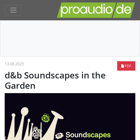
13.08.2025
PDF
d&b Soundscapes in the
Garden