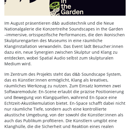
Im August präsentieren d&b audiotechnik und die Neue
Nationalgalerie die Konzertreihe Soundscapes in the Garden
–immersive, ortsspezifische Performances, die den ikonischen
Skulpturengarten des Museums in eine räumliche
Klanginstallation verwandeln. Das Event lädt Besucher:innen
dazu ein, neue Synergien zwischen Skulptur und Klang zu
entdecken, wobei Spatial Audio selbst zum skulpturalen
Medium wird.
Im Zentrum des Projekts steht das d&b Soundscape System,
das es Künstler:innen ermöglicht, Klang als kreatives,
räumliches Werkzeug zu nutzen. Zum Einsatz kommen zwei
Softwaremodule: En-Scene erlaubt die präzise Positionierung
und Bewegung von Klangquellen, während En-Space eine
Echtzeit-Akustikemulation bietet. En-Space schafft dabei nicht
nur räumliche Tiefe, sondern auch eine kontrollierte
akustische Umgebung, von der sowohl die Künstler:innen als
auch das Publikum profitieren. Die Künstlern umgibt eine
Klanghülle, die die Sicherheit und Reaktion eines realen