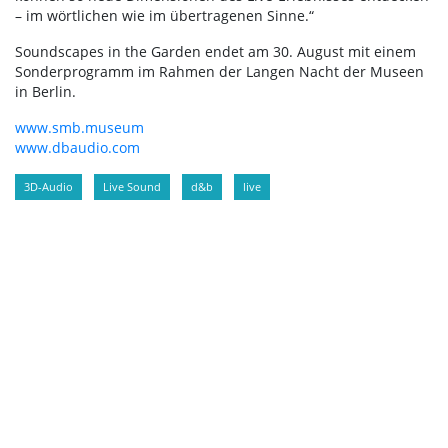
– im wörtlichen wie im übertragenen Sinne.“
Soundscapes in the Garden endet am 30. August mit einem
Sonderprogramm im Rahmen der Langen Nacht der Museen
in Berlin.
www.smb.museum
www.dbaudio.com
3D-Audio
Live Sound
d&b
live