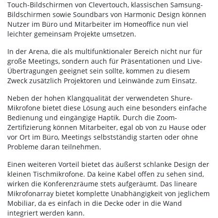
Touch-Bildschirmen von Clevertouch, klassischen Samsung-
Bildschirmen sowie Soundbars von Harmonic Design können
Nutzer im Büro und Mitarbeiter im Homeoffice nun viel
leichter gemeinsam Projekte umsetzen.
In der Arena, die als multifunktionaler Bereich nicht nur für
große Meetings, sondern auch für Präsentationen und Live-
Übertragungen geeignet sein sollte, kommen zu diesem
Zweck zusätzlich Projektoren und Leinwände zum Einsatz.
Neben der hohen Klangqualität der verwendeten Shure-
Mikrofone bietet diese Lösung auch eine besonders einfache
Bedienung und eingängige Haptik. Durch die Zoom-
Zertifizierung können Mitarbeiter, egal ob von zu Hause oder
vor Ort im Büro, Meetings selbstständig starten oder ohne
Probleme daran teilnehmen.
Einen weiteren Vorteil bietet das äußerst schlanke Design der
kleinen Tischmikrofone. Da keine Kabel offen zu sehen sind,
wirken die Konferenzräume stets aufgeräumt. Das lineare
Mikrofonarray bietet komplette Unabhängigkeit von jeglichem
Mobiliar, da es einfach in die Decke oder in die Wand
integriert werden kann.