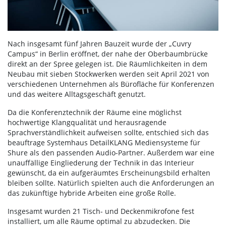
Nach insgesamt fünf Jahren Bauzeit wurde der „Cuvry
Campus“ in Berlin eröffnet, der nahe der Oberbaumbrücke
direkt an der Spree gelegen ist. Die Räumlichkeiten in dem
Neubau mit sieben Stockwerken werden seit April 2021 von
verschiedenen Unternehmen als Bürofläche für Konferenzen
und das weitere Alltagsgeschäft genutzt.
Da die Konferenztechnik der Räume eine möglichst
hochwertige Klangqualität und herausragende
Sprachverständlichkeit aufweisen sollte, entschied sich das
beauftrage Systemhaus DetailKLANG Mediensysteme für
Shure als den passenden Audio-Partner. Außerdem war eine
unauffällige Eingliederung der Technik in das Interieur
gewünscht, da ein aufgeräumtes Erscheinungsbild erhalten
bleiben sollte. Natürlich spielten auch die Anforderungen an
das zukünftige hybride Arbeiten eine große Rolle.
Insgesamt wurden 21 Tisch- und Deckenmikrofone fest
installiert, um alle Räume optimal zu abzudecken. Die