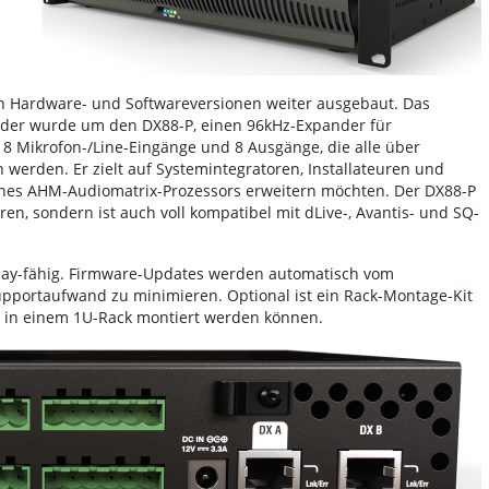
en Hardware- und Softwareversionen weiter ausgebaut. Das
der wurde um den DX88-P, einen 96kHz-Expander für
r 8 Mikrofon-/Line-Eingänge und 8 Ausgänge, die alle über
werden. Er zielt auf Systemintegratoren, Installateuren und
ines AHM-Audiomatrix-Prozessors erweitern möchten. Der DX88-P
ren, sondern ist auch voll kompatibel mit dLive-, Avantis- und SQ-
Play-fähig. Firmware-Updates werden automatisch vom
pportaufwand zu minimieren. Optional ist ein Rack-Montage-Kit
 in einem 1U-Rack montiert werden können.