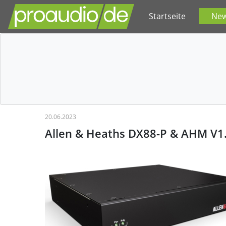
Startseite
Ne
20.06.2023
Allen & Heaths DX88-P & AHM V1.