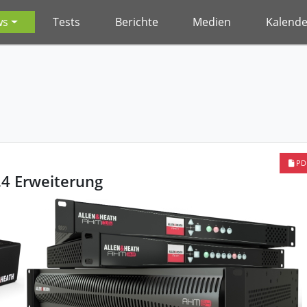
ws
Tests
Berichte
Medien
Kalende
PD
4 Erweiterung