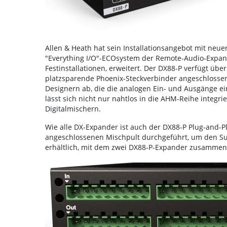
Allen & Heath hat sein Installationsangebot mit neu
"Everything I/O"-ECOsystem der Remote-Audio-Expan
Festinstallationen, erweitert. Der DX88-P verfügt übe
platzsparende Phoenix-Steckverbinder angeschlossen 
Designern ab, die die analogen Ein- und Ausgänge e
lässt sich nicht nur nahtlos in die AHM-Reihe integrie
Digitalmischern.
Wie alle DX-Expander ist auch der DX88-P Plug-and-
angeschlossenen Mischpult durchgeführt, um den Su
erhältlich, mit dem zwei DX88-P-Expander zusammen