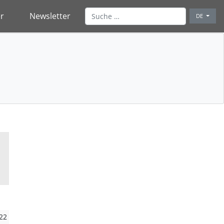
r
Newsletter
DE
22