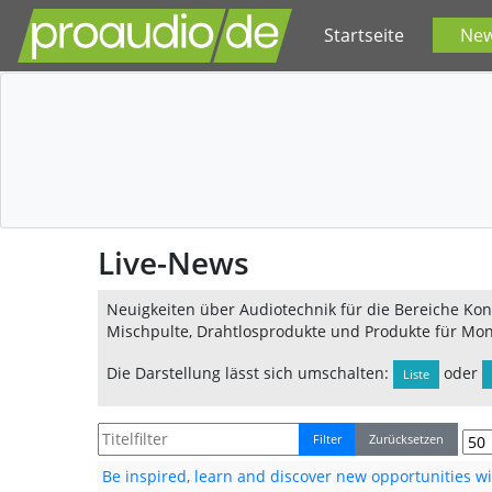
Startseite
Ne
Live-News
Neuigkeiten über Audiotechnik für die Bereiche Konz
Mischpulte, Drahtlosprodukte und Produkte für Mon
Die Darstellung lässt sich umschalten:
oder
Liste
Filter
Zurücksetzen
Be inspired, learn and discover new opportunities 