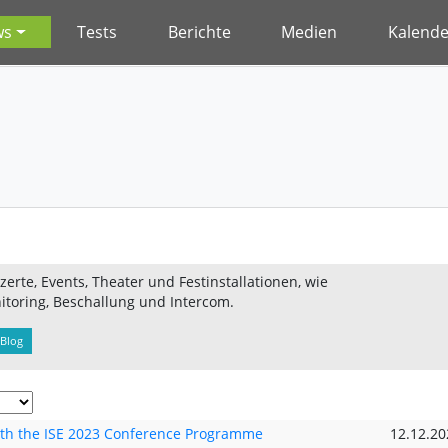
ws
Tests
Berichte
Medien
Kalende
erte, Events, Theater und Festinstallationen, wie
itoring, Beschallung und Intercom.
Blog
with the ISE 2023 Conference Programme
12.12.20