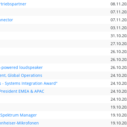
triebspartner
08.11.20
07.11.20
nnector
07.11.20
03.11.20
31.10.20
27.10.20
26.10.20
26.10.20
ry-powered loudspeaker
26.10.20
ent, Global Operations
24.10.20
s - Systems Integration Award"
24.10.20
 President EMEA & APAC
24.10.20
24.10.20
19.10.20
00 Spektrum Manager
19.10.20
ennheiser-Mikrofonen
19.10.20