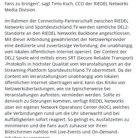
Fans zu bringen“, sagt Timo Koch, CCO der RIEDEL Networks
Media Division.
Im Rahmen der Connectivity-Partnerschaft zwischen RIEDEL
Networks und Sportdeutschland.TV werden sämtliche DEL2-
Standorte an den RIEDEL Networks Backbone angeschlossen.
Mit dieser Anbindung gewährleistet der Netzwerkprovider
eine dedizierte und zuverlässige Verbindung, die unabhängig
vom lokalen öffentlichen Internet operiert. Der Content der
DEL2 Spiele wird mittels eines SRT (Secure Reliable Transport)
-Protokolls in höchster Qualität vom Veranstaltungsort an die
Streaming-Plattform Sportdeutschland.TV übermittelt. Da der
Content am Veranstaltungsort unabhängig vom lokalen
öffentlichen Internet übertragen wird, kann das Risiko von
Netzwerküberlastungen, wie sie typischerweise bei
Veranstaltungen auftreten, vermieden werden. Sollte es
dennoch zu Störungen kommen, verfügt RIEDEL Networks
über ein eigenes Network Operations Center (NOC), welches
alle Verbindungen rund um die Uhr überwacht und bei
Auffälligkeiten sofort reagiert. So gelingt es, Ausfallzeiten zu
minimieren und die Fans auch zuhause vor ihren
Bildschirmen nahtlos mit Live-Events und On-Demand-
Inhalten zu versorgen.