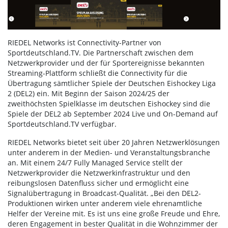
RIEDEL Networks ist Connectivity-Partner von
Sportdeutschland.TV. Die Partnerschaft zwischen dem
Netzwerkprovider und der für Sportereignisse bekannten
Streaming-Plattform schließt die Connectivity für die
Übertragung sämtlicher Spiele der Deutschen Eishockey Liga
2 (DEL2) ein. Mit Beginn der Saison 2024/25 der
zweithöchsten Spielklasse im deutschen Eishockey sind die
Spiele der DEL2 ab September 2024 Live und On-Demand auf
Sportdeutschland.TV verfügbar.
RIEDEL Networks bietet seit über 20 Jahren Netzwerklösungen
unter anderem in der Medien- und Veranstaltungsbranche
an. Mit einem 24/7 Fully Managed Service stellt der
Netzwerkprovider die Netzwerkinfrastruktur und den
reibungslosen Datenfluss sicher und ermöglicht eine
Signalübertragung in Broadcast-Qualität. „Bei den DEL2-
Produktionen wirken unter anderem viele ehrenamtliche
Helfer der Vereine mit. Es ist uns eine große Freude und Ehre,
deren Engagement in bester Qualität in die Wohnzimmer der