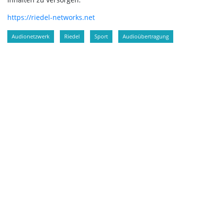
https://riedel-networks.net
Audionetzwerk
Riedel
Sport
Audioübertragung