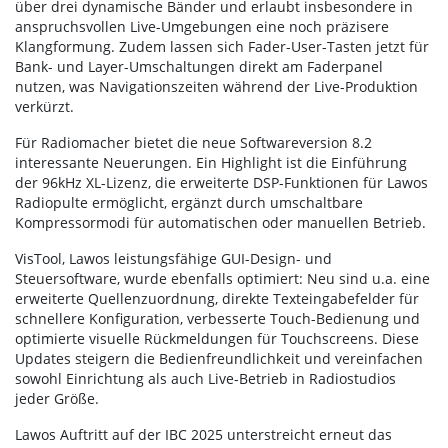
über drei dynamische Bänder und erlaubt insbesondere in
anspruchsvollen Live-Umgebungen eine noch präzisere
Klangformung. Zudem lassen sich Fader-User-Tasten jetzt für
Bank- und Layer-Umschaltungen direkt am Faderpanel
nutzen, was Navigationszeiten während der Live-Produktion
verkürzt.
Für Radiomacher bietet die neue Softwareversion 8.2
interessante Neuerungen. Ein Highlight ist die Einführung
der 96kHz XL-Lizenz, die erweiterte DSP-Funktionen für Lawos
Radiopulte ermöglicht, ergänzt durch umschaltbare
Kompressormodi für automatischen oder manuellen Betrieb.
VisTool, Lawos leistungsfähige GUI-Design- und
Steuersoftware, wurde ebenfalls optimiert: Neu sind u.a. eine
erweiterte Quellenzuordnung, direkte Texteingabefelder für
schnellere Konfiguration, verbesserte Touch-Bedienung und
optimierte visuelle Rückmeldungen für Touchscreens. Diese
Updates steigern die Bedienfreundlichkeit und vereinfachen
sowohl Einrichtung als auch Live-Betrieb in Radiostudios
jeder Größe.
Lawos Auftritt auf der IBC 2025 unterstreicht erneut das