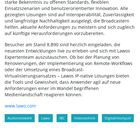
starke Bekenntnis zu offenen Standards, flexiblen
Einsatzszenarien und benutzerorientierter Innovation. Alle
gezeigten Lösungen sind auf Interoperabilität, Zuverlässigkeit
und langfristige Nachhaltigkeit ausgelegt, die Broadcastern
helfen, aktuelle Anforderungen zu meistern und sich zugleich
auf künftige Herausforderungen vorzubereiten.
Besucher am Stand 8.B90 sind herzlich eingeladen, die
neuesten Entwicklungen live zu erleben und sich mit Lawos
Expertenteam auszutauschen. Ob bei der Planung von
Renovierungen, der Implementierung von Remote-Workflows
oder der Umsetzung eines Broadcast-
Virtualisierungsansatzes – Lawos IP-native Lösungen bieten
die Tools und Gewissheit, dass Anwender agil auf neue
Anforderungen einer im Wandel begriffenen
Medienlandschaft reagieren können.
www.lawo.com
Audionetzwerk
Lawo
IBC
Videotechnik
Digitalmischpult