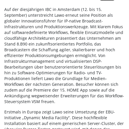
Auf der diesjährigen IBC in Amsterdam (12. bis 15.
September) unterstreicht Lawo erneut seine Position als
globaler Innovationsführer für IP-native Broadcast-
Infrastrukturen und Produktionswerkzeuge. Mit klarem Fokus
auf softwaredefinierte Workflows, flexible Einsatzmodelle und
cloudfähige Architekturen präsentiert das Unternehmen am
Stand 8.B90 ein zukunftsorientiertes Portfolio, das
Broadcastern die Schaffung agiler, skalierbarer und hoch
effizienter Produktionsumgebungen ermöglicht. Von
Infrastrukturmanagement und virtualisierten DSP-
Bearbeitungen über benutzerorientierte Steuerlösungen bis
hin zu Software-Optimierungen für Radio- und TV-
Produktionen liefert Lawo die Grundlage für Medien-
Workflows der nächsten Generation. Besucher können sich
zudem auf die Premiere der 15. HOME App sowie auf die
Ankündigung wegweisender Erweiterungen für das Workflow-
Steuersystem VSM freuen.
Erstmals in Europa zeigt Lawo seine Umsetzung der EBU-
Initiative „Dynamic Media Facility“. Diese hochflexible
Installation basiert auf einem generischen Server-Cluster, der