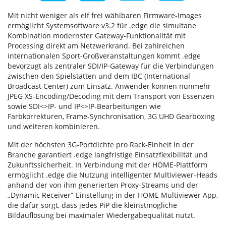
Mit nicht weniger als elf frei wählbaren Firmware-Images
ermöglicht Systemsoftware v3.2 für .edge die simultane
Kombination modernster Gateway-Funktionalität mit
Processing direkt am Netzwerkrand. Bei zahlreichen
internationalen Sport-Großveranstaltungen kommt .edge
bevorzugt als zentraler SDI/IP-Gateway für die Verbindungen
zwischen den Spielstätten und dem IBC (International
Broadcast Center) zum Einsatz. Anwender können nunmehr
JPEG XS-Encoding/Decoding mit dem Transport von Essenzen
sowie SDI<>IP- und IP<>IP-Bearbeitungen wie
Farbkorrekturen, Frame-Synchronisation, 3G UHD Gearboxing
und weiteren kombinieren.
Mit der höchsten 3G-Portdichte pro Rack-Einheit in der
Branche garantiert .edge langfristige Einsatzflexibilität und
Zukunftssicherheit. In Verbindung mit der HOME-Plattform
ermöglicht .edge die Nutzung intelligenter Multiviewer-Heads
anhand der von ihm generierten Proxy-Streams und der
„Dynamic Receiver“-Einstellung in der HOME Multiviewer App,
die dafür sorgt, dass jedes PiP die kleinstmögliche
Bildauflösung bei maximaler Wiedergabequalität nutzt.