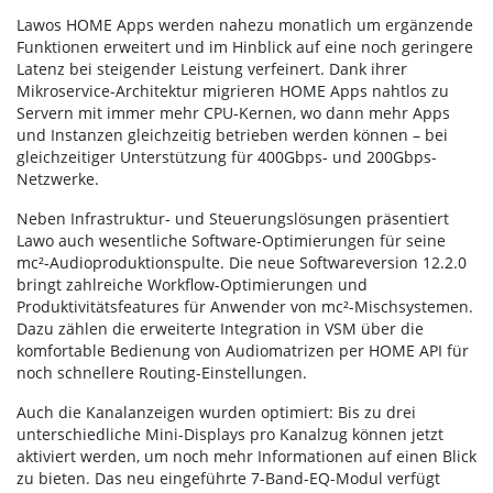
Lawos HOME Apps werden nahezu monatlich um ergänzende
Funktionen erweitert und im Hinblick auf eine noch geringere
Latenz bei steigender Leistung verfeinert. Dank ihrer
Mikroservice-Architektur migrieren HOME Apps nahtlos zu
Servern mit immer mehr CPU-Kernen, wo dann mehr Apps
und Instanzen gleichzeitig betrieben werden können – bei
gleichzeitiger Unterstützung für 400Gbps- und 200Gbps-
Netzwerke.
Neben Infrastruktur- und Steuerungslösungen präsentiert
Lawo auch wesentliche Software-Optimierungen für seine
mc²-Audioproduktionspulte. Die neue Softwareversion 12.2.0
bringt zahlreiche Workflow-Optimierungen und
Produktivitätsfeatures für Anwender von mc²-Mischsystemen.
Dazu zählen die erweiterte Integration in VSM über die
komfortable Bedienung von Audiomatrizen per HOME API für
noch schnellere Routing-Einstellungen.
Auch die Kanalanzeigen wurden optimiert: Bis zu drei
unterschiedliche Mini-Displays pro Kanalzug können jetzt
aktiviert werden, um noch mehr Informationen auf einen Blick
zu bieten. Das neu eingeführte 7-Band-EQ-Modul verfügt